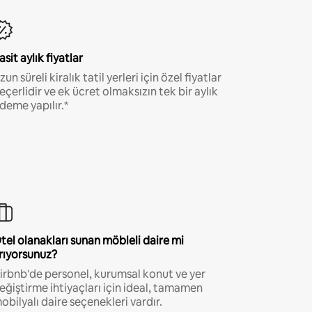
asit aylık fiyatlar
zun süreli kiralık tatil yerleri için özel fiyatlar
eçerlidir ve ek ücret olmaksızın tek bir aylık
deme yapılır.*
tel olanakları sunan möbleli daire mi
rıyorsunuz?
irbnb'de personel, kurumsal konut ve yer
eğiştirme ihtiyaçları için ideal, tamamen
obilyalı daire seçenekleri vardır.