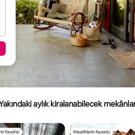
Yakındaki aylık kiralanabilecek mekânla
rin favorisi
Misafirlerin favorisi
rin favorisi
Misafirlerin favorisi