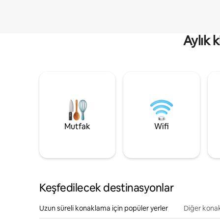
Aylık 
Mutfak
Wifi
Keşfedilecek destinasyonlar
Uzun süreli konaklama için popüler yerler
Diğer konak