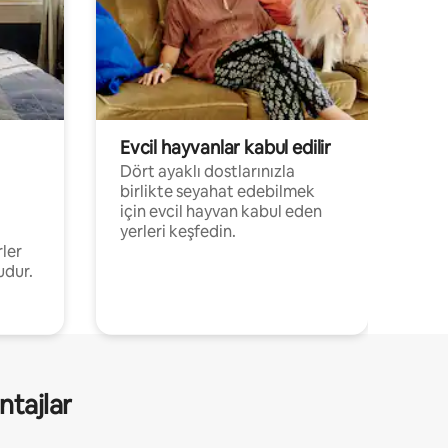
Evcil hayvanlar kabul edilir
Dört ayaklı dostlarınızla
birlikte seyahat edebilmek
için evcil hayvan kabul eden
yerleri keşfedin.
rler
udur.
ntajlar