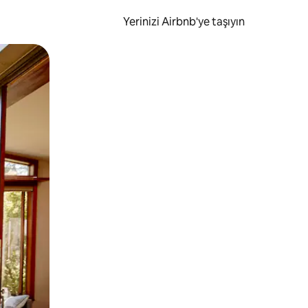
Yerinizi Airbnb'ye taşıyın
.