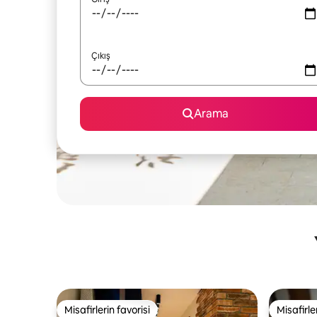
Çıkış
Arama
Misafirlerin favorisi
Misafirle
Misafirlerin favorisi
Misafirle