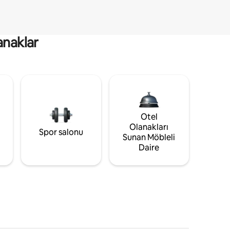
anaklar
Otel
Olanakları
Spor salonu
Sunan Möbleli
Daire