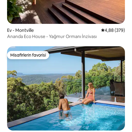
Ev - Montville
5 üzerinden or
4,88 (379)
Ananda Eco House - Yağmur Ormanı İnzivası
Misafirlerin favorisi
Misafirlerin favorisi