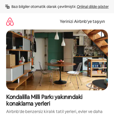
İçeriğe
Bazı bilgiler otomatik olarak çevrilmiştir. 
Orijinal dilde göster
atla
Yerinizi Airbnb'ye taşıyın
Kondalilla Milli Parkı yakınındaki
konaklama yerleri
Airbnb'de benzersiz kiralık tatil yerleri, evler ve daha