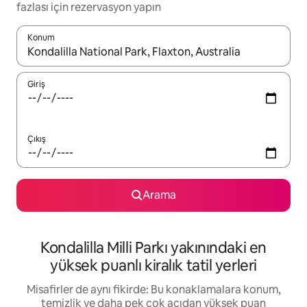
fazlası için rezervasyon yapın
Konum
Sonuçlar kullanılabilir olduğunda yukarı ve aşağı oklarıyla gezi
Giriş
Çıkış
Arama
Kondalilla Milli Parkı yakınındaki en
yüksek puanlı kiralık tatil yerleri
Misafirler de aynı fikirde: Bu konaklamalara konum,
temizlik ve daha pek çok açıdan yüksek puan