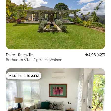
Daire - Reesville
5 üzerinden or
4,98 (427)
Betharam Villa - Figtrees, Watson
Misafirlerin favorisi
Misafirlerin favorisi