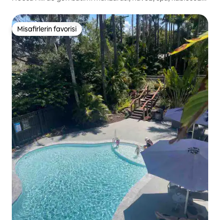
internet bağlantısı
Misafirlerin favorisi
Misafirlerin favorisi