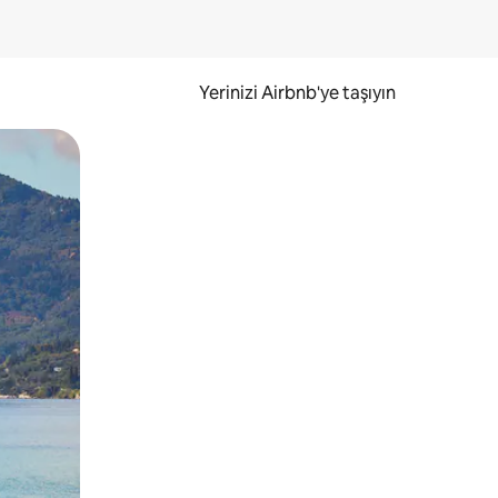
Yerinizi Airbnb'ye taşıyın
.