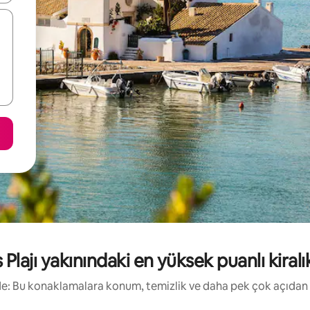
Plajı yakınındaki en yüksek puanlı kiralık 
irde: Bu konaklamalara konum, temizlik ve daha pek çok açıdan