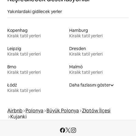
Yakınlardaki gidilecek yerler
Kopenhag
Hamburg
Kiralık tatil yerleri
Kiralık tatil yerleri
Leipzig
Dresden
Kiralık tatil yerleri
Kiralık tatil yerleri
Brno
Malmö
Kiralık tatil yerleri
Kiralık tatil yerleri
Łódź
Daha fazlasını göster
Kiralık tatil yerleri
Airbnb
Polonya
Büyük Polonya
Złotów İlçesi
Kujanki