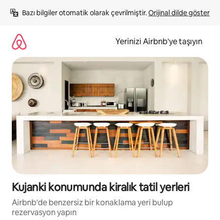
İçeriğe
Bazı bilgiler otomatik olarak çevrilmiştir. 
Orijinal dilde göster
atla
Yerinizi Airbnb'ye taşıyın
Kujanki konumunda kiralık tatil yerleri
Airbnb'de benzersiz bir konaklama yeri bulup
rezervasyon yapın