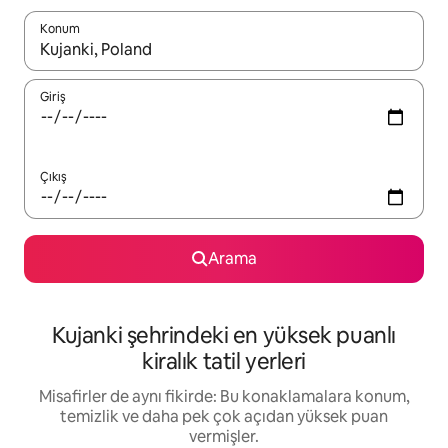
Konum
Sonuçlar kullanılabilir olduğunda yukarı ve aşağı oklarıyla gezi
Giriş
Çıkış
Arama
Kujanki şehrindeki en yüksek puanlı
kiralık tatil yerleri
Misafirler de aynı fikirde: Bu konaklamalara konum,
temizlik ve daha pek çok açıdan yüksek puan
vermişler.