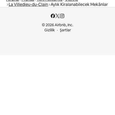
La Villedieu-du-Clain
Aylık Kiralanabilecek Mekânlar
© 2026 Airbnb, Inc.
Gizlilik
Şartlar