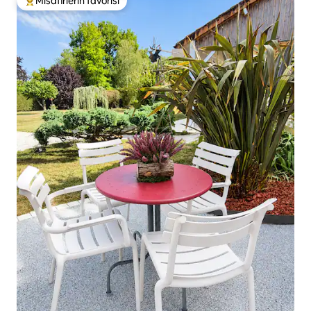
Misafirlerin favorisi
Misafirlerin favorilerinden en beğenilenler arasında