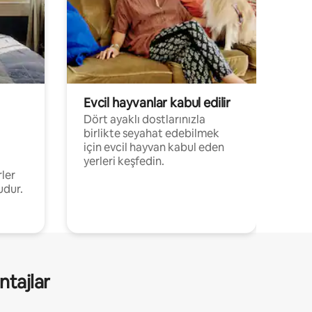
Evcil hayvanlar kabul edilir
Dört ayaklı dostlarınızla
birlikte seyahat edebilmek
için evcil hayvan kabul eden
yerleri keşfedin.
rler
udur.
ntajlar