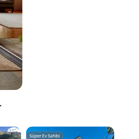
r
Süper Ev Sahibi
Süper Ev Sahibi