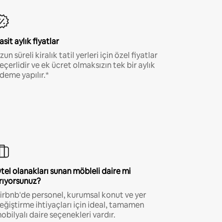
asit aylık fiyatlar
zun süreli kiralık tatil yerleri için özel fiyatlar
eçerlidir ve ek ücret olmaksızın tek bir aylık
deme yapılır.*
tel olanakları sunan möbleli daire mi
rıyorsunuz?
irbnb'de personel, kurumsal konut ve yer
eğiştirme ihtiyaçları için ideal, tamamen
obilyalı daire seçenekleri vardır.