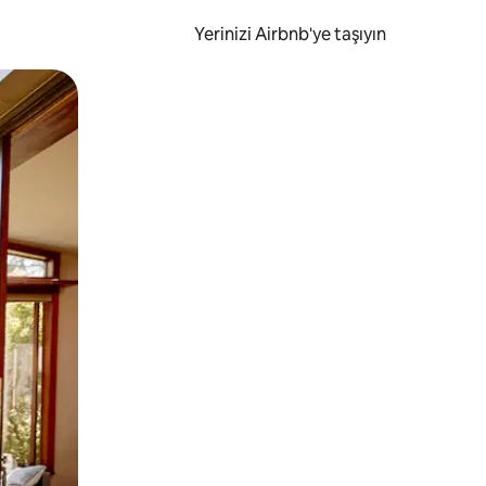
Yerinizi Airbnb'ye taşıyın
.