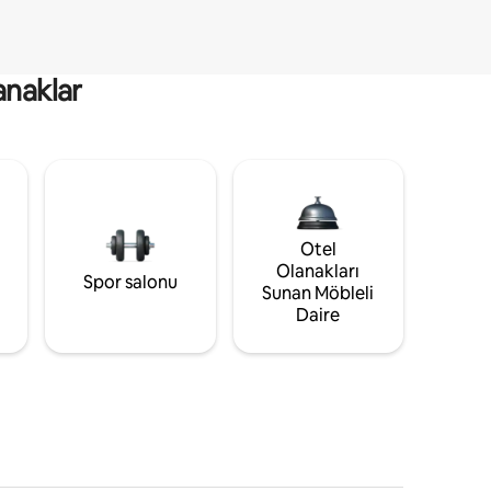
anaklar
Otel
Olanakları
Spor salonu
Sunan Möbleli
Daire