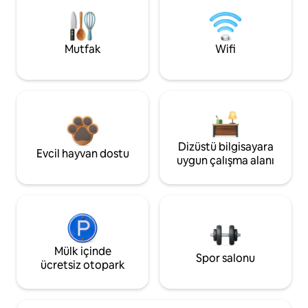
Mutfak
Wifi
Dizüstü bilgisayara
Evcil hayvan dostu
uygun çalışma alanı
Mülk içinde
Spor salonu
ücretsiz otopark