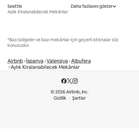
Seattle
Daha fazlasını göster
Aylık Kiralanabilecek Mekânlar
*Bazı bölgeler ve bazı mekânlar için geçerli istisnalar söz
konusudur.
Airbnb
İspanya
Valensiya
Albufera
Aylık Kiralanabilecek Mekânlar
© 2026 Airbnb, Inc.
Gizlilik
Şartlar