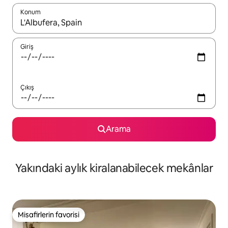
Konum
Sonuçlar kullanılabilir olduğunda yukarı ve aşağı oklarıyla gezi
Giriş
Çıkış
Arama
Yakındaki aylık kiralanabilecek mekânlar
Misafirlerin favorisi
Misafirlerin favorisi