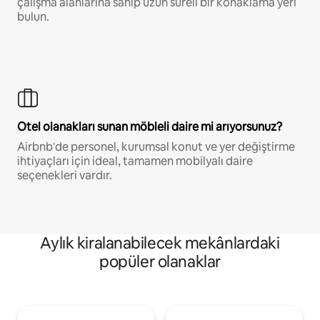
çalışma alanlarına sahip uzun süreli bir konaklama yeri
bulun.
Otel olanakları sunan möbleli daire mi arıyorsunuz?
Airbnb'de personel, kurumsal konut ve yer değiştirme
ihtiyaçları için ideal, tamamen mobilyalı daire
seçenekleri vardır.
Aylık kiralanabilecek mekânlardaki
popüler olanaklar