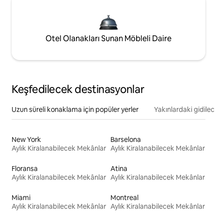
Otel Olanakları Sunan Möbleli Daire
Keşfedilecek destinasyonlar
Uzun süreli konaklama için popüler yerler
Yakınlardaki gidilec
New York
Barselona
Aylık Kiralanabilecek Mekânlar
Aylık Kiralanabilecek Mekânlar
Floransa
Atina
Aylık Kiralanabilecek Mekânlar
Aylık Kiralanabilecek Mekânlar
Miami
Montreal
Aylık Kiralanabilecek Mekânlar
Aylık Kiralanabilecek Mekânlar