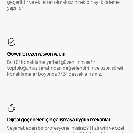
geçerlidir ve ek ücret olmaksızın tek bir aylık ödeme
yapılır.*
Güvenle rezervasyon yapın
Bu tür konaklama yerleri güvenilir misafir
topluluğumuz tarafından değerlendirilir ve uzun süreli
konaklamalar boyunca 7/24 destek alırsınız.
Dijital göçebeler için çalışmaya uygun mekânlar
Seyahat eden bir profesyonel misiniz? Hızlı wifi ve özel