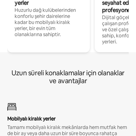
yerler
seyahat eden
profesyonelle
Huzurlu dağ kulübelerinden
konforlu şehir dairelerine
Dijital göçebel
kadar bu mobilyalı kiralık
çalışan profesyo
yerler, bir evin tüm
ve özel çalışma
olanaklarına sahiptir.
sahip, konforl
yerleri.
Uzun süreli konaklamalar için olanaklar
ve avantajlar
Mobilyalı kiralık yerler
Tamamı mobilyalı kiralık mekânlarda hem mutfak hem
de bir ay veya daha uzun bir süre boyunca rahatça