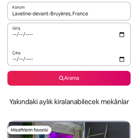
Konum
Sonuçlar kullanılabilir olduğunda yukarı ve aşağı oklarıyla gezi
Giriş
Çıkış
Arama
Yakındaki aylık kiralanabilecek mekânlar
Misafirlerin favorisi
Misafirlerin favorisi