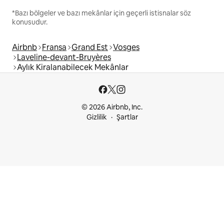
*Bazı bölgeler ve bazı mekânlar için geçerli istisnalar söz
konusudur.
Airbnb
Fransa
Grand Est
Vosges
Laveline-devant-Bruyères
Aylık Kiralanabilecek Mekânlar
© 2026 Airbnb, Inc.
Gizlilik
Şartlar