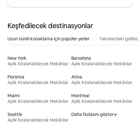
Keşfedilecek destinasyonlar
Uzun süreli konaklama için popüler yerler
Yakınlardaki gidilec
New York
Barselona
Aylık Kiralanabilecek Mekânlar
Aylık Kiralanabilecek Mekânlar
Floransa
Atina
Aylık Kiralanabilecek Mekânlar
Aylık Kiralanabilecek Mekânlar
Miami
Montreal
Aylık Kiralanabilecek Mekânlar
Aylık Kiralanabilecek Mekânlar
Seattle
Daha fazlasını göster
Aylık Kiralanabilecek Mekânlar