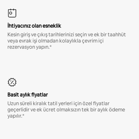
İhtiyacınız olan esneklik
Kesin giriş ve çıkış tarihlerinizi seçin ve ek bir taahhüt
veya evrak işi olmadan kolaylıkla çevrim içi
rezervasyon yapın.*
Basit aylık fiyatlar
Uzun süreli kiralık tatil yerleri için özel fiyatlar
geçerlidir ve ek ücret olmaksızın tek bir aylık ödeme
yapılır.*