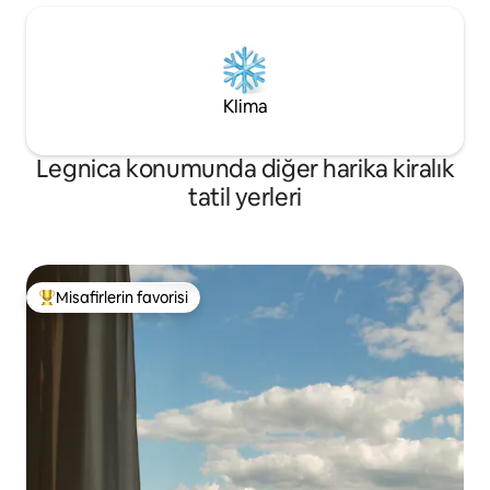
Klima
Legnica konumunda diğer harika kiralık
tatil yerleri
Misafirlerin favorisi
Misafirlerin favorilerinden en beğenilenler arasında