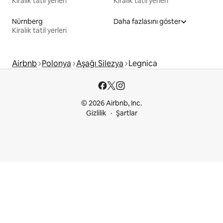
Kiralık tatil yerleri
Kiralık tatil yerleri
Nürnberg
Daha fazlasını göster
Kiralık tatil yerleri
Airbnb
Polonya
Aşağı Silezya
Legnica
© 2026 Airbnb, Inc.
Gizlilik
Şartlar