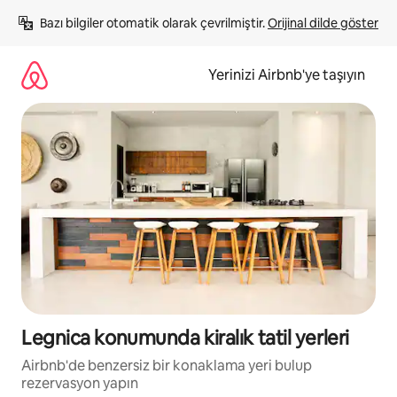
İçeriğe
Bazı bilgiler otomatik olarak çevrilmiştir. 
Orijinal dilde göster
atla
Yerinizi Airbnb'ye taşıyın
Legnica konumunda kiralık tatil yerleri
Airbnb'de benzersiz bir konaklama yeri bulup
rezervasyon yapın