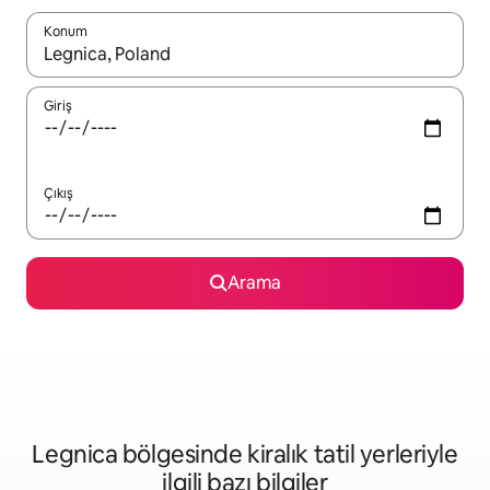
Konum
Sonuçlar kullanılabilir olduğunda yukarı ve aşağı oklarıyla gezi
Giriş
Çıkış
Arama
Legnica bölgesinde kiralık tatil yerleriyle
ilgili bazı bilgiler