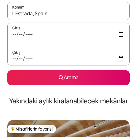
Konum
Sonuçlar kullanılabilir olduğunda yukarı ve aşağı oklarıyla gezi
Giriş
Çıkış
Arama
Yakındaki aylık kiralanabilecek mekânlar
Misafirlerin favorisi
Misafirlerin favorilerinden en beğenilenler arasında