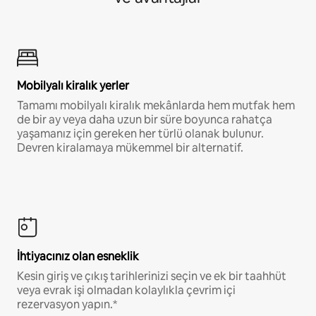
Mobilyalı kiralık yerler
Tamamı mobilyalı kiralık mekânlarda hem mutfak hem
de bir ay veya daha uzun bir süre boyunca rahatça
yaşamanız için gereken her türlü olanak bulunur.
Devren kiralamaya mükemmel bir alternatif.
İhtiyacınız olan esneklik
Kesin giriş ve çıkış tarihlerinizi seçin ve ek bir taahhüt
veya evrak işi olmadan kolaylıkla çevrim içi
rezervasyon yapın.*