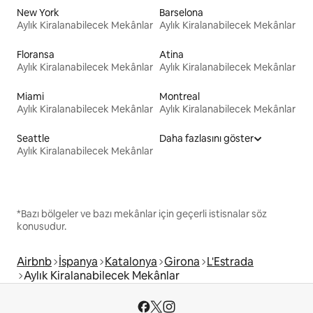
New York
Barselona
Aylık Kiralanabilecek Mekânlar
Aylık Kiralanabilecek Mekânlar
Floransa
Atina
Aylık Kiralanabilecek Mekânlar
Aylık Kiralanabilecek Mekânlar
Miami
Montreal
Aylık Kiralanabilecek Mekânlar
Aylık Kiralanabilecek Mekânlar
Seattle
Daha fazlasını göster
Aylık Kiralanabilecek Mekânlar
*Bazı bölgeler ve bazı mekânlar için geçerli istisnalar söz
konusudur.
Airbnb
İspanya
Katalonya
Girona
L'Estrada
Aylık Kiralanabilecek Mekânlar