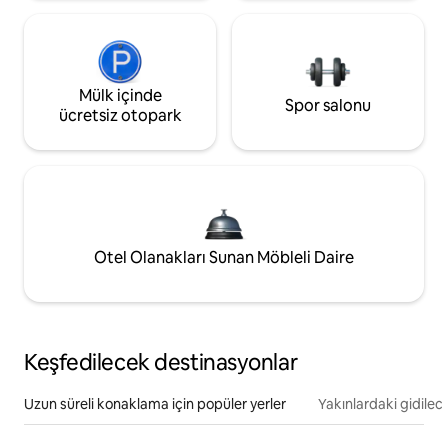
Mülk içinde
Spor salonu
ücretsiz otopark
Otel Olanakları Sunan Möbleli Daire
Keşfedilecek destinasyonlar
Uzun süreli konaklama için popüler yerler
Yakınlardaki gidilec