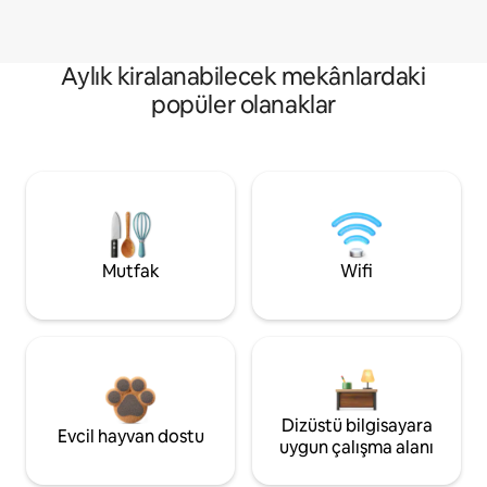
Aylık kiralanabilecek mekânlardaki
popüler olanaklar
Mutfak
Wifi
Dizüstü bilgisayara
Evcil hayvan dostu
uygun çalışma alanı