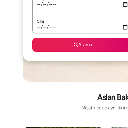
Çıkış
Arama
Aslan Bakı
Misafirler de aynı fik