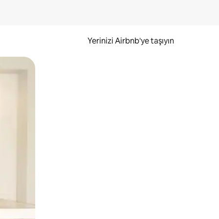
Yerinizi Airbnb'ye taşıyın
.