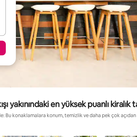
şı yakınındaki en yüksek puanlı kiralık ta
irde: Bu konaklamalara konum, temizlik ve daha pek çok açıdan