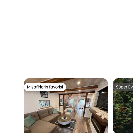
Condo
Köpek do
Misafirlerin favorisi
Süper Ev
Misafirlerin favorisi
Süper Ev