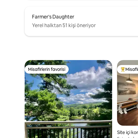
Farmer's Daughter
Yerel halktan 51 kişi öneriyor
Misafirlerin favorisi
Misafir
Misafirlerin favorisi
Misafirle
Site içi k