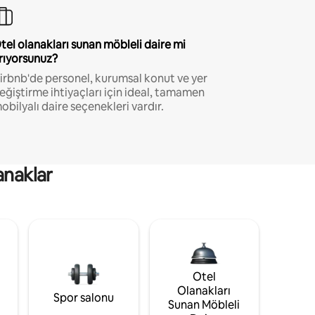
tel olanakları sunan möbleli daire mi
rıyorsunuz?
irbnb'de personel, kurumsal konut ve yer
eğiştirme ihtiyaçları için ideal, tamamen
obilyalı daire seçenekleri vardır.
anaklar
Otel
Olanakları
Spor salonu
Sunan Möbleli