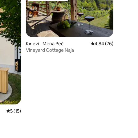
Kır evi - Mirna Peč
5 üzerinden ortalama
4,84 (76)
Vineyard Cottage Naja
endirme
5 üzerinden ortalama 5 puan, 15 değerlendirme
5 (15)