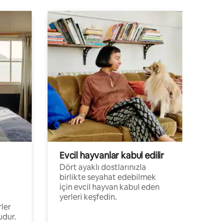
Evcil hayvanlar kabul edilir
Dört ayaklı dostlarınızla
birlikte seyahat edebilmek
için evcil hayvan kabul eden
yerleri keşfedin.
rler
udur.