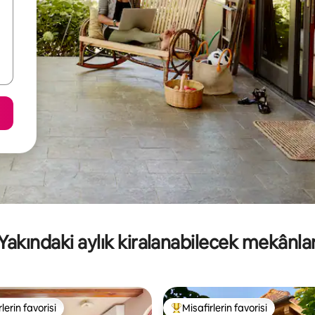
Yakındaki aylık kiralanabilecek mekânla
lerin favorisi
Misafirlerin favorisi
rin favorilerinden en beğenilenler arasında
Misafirlerin favorilerinden en b