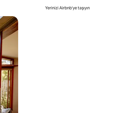
Yerinizi Airbnb'ye taşıyın
.