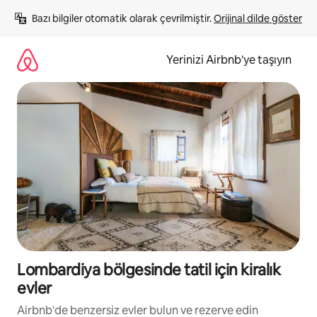
İçeriğe
Bazı bilgiler otomatik olarak çevrilmiştir. 
Orijinal dilde göster
atla
Yerinizi Airbnb'ye taşıyın
Lombardiya bölgesinde tatil için kiralık
evler
Airbnb'de benzersiz evler bulun ve rezerve edin