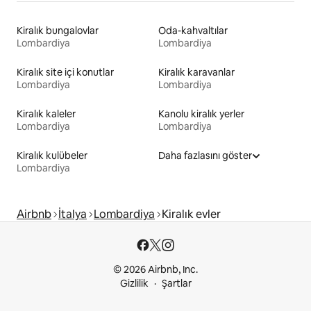
Kiralık bungalovlar
Oda-kahvaltılar
Lombardiya
Lombardiya
Kiralık site içi konutlar
Kiralık karavanlar
Lombardiya
Lombardiya
Kiralık kaleler
Kanolu kiralık yerler
Lombardiya
Lombardiya
Kiralık kulübeler
Daha fazlasını göster
Lombardiya
Airbnb
İtalya
Lombardiya
Kiralık evler
© 2026 Airbnb, Inc.
Gizlilik
Şartlar