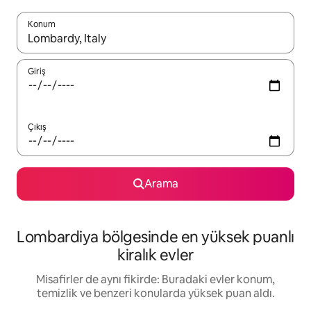
Konum
Sonuçlar kullanılabilir olduğunda yukarı ve aşağı oklarıyla gezi
Giriş
Çıkış
Arama
Lombardiya bölgesinde en yüksek puanlı
kiralık evler
Misafirler de aynı fikirde: Buradaki evler konum,
temizlik ve benzeri konularda yüksek puan aldı.