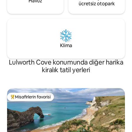
Havuz
ücretsiz otopark
Klima
Lulworth Cove konumunda diğer harika
kiralık tatil yerleri
Misafirlerin favorisi
Misafirlerin favorilerinden en beğenilenler arasında