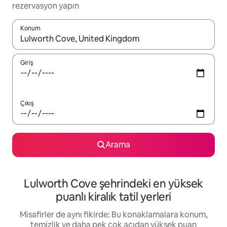
rezervasyon yapın
Konum
Sonuçlar kullanılabilir olduğunda yukarı ve aşağı oklarıyla gezi
Giriş
Çıkış
Arama
Lulworth Cove şehrindeki en yüksek
puanlı kiralık tatil yerleri
Misafirler de aynı fikirde: Bu konaklamalara konum,
temizlik ve daha pek çok açıdan yüksek puan