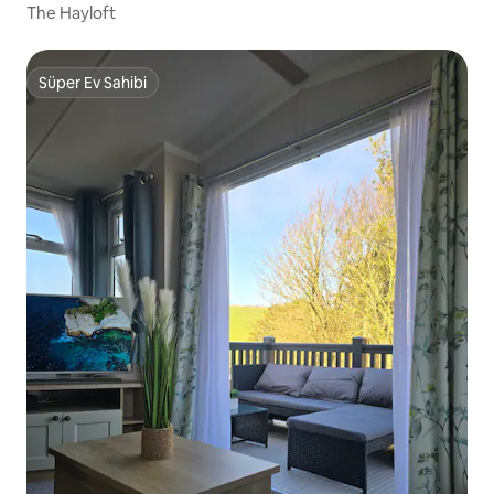
The Hayloft
Süper Ev Sahibi
Süper Ev Sahibi