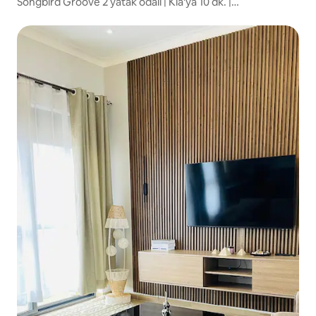
Songbird Groove 2 yatak odalı | Kla'ya 10 dk. |
Havalimanından alma