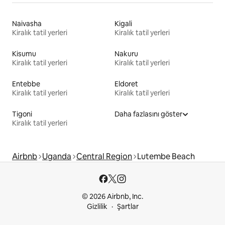
Naivasha
Kigali
Kiralık tatil yerleri
Kiralık tatil yerleri
Kisumu
Nakuru
Kiralık tatil yerleri
Kiralık tatil yerleri
Entebbe
Eldoret
Kiralık tatil yerleri
Kiralık tatil yerleri
Tigoni
Daha fazlasını göster
Kiralık tatil yerleri
Airbnb
Uganda
Central Region
Lutembe Beach
© 2026 Airbnb, Inc.
Gizlilik
Şartlar