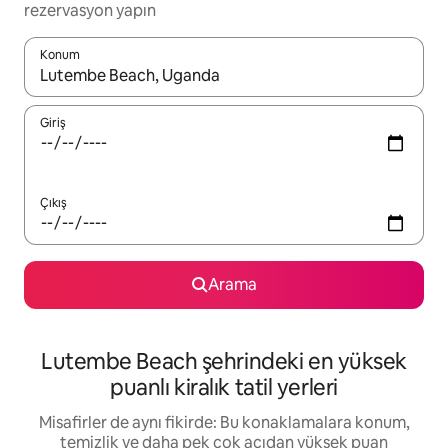
rezervasyon yapın
Konum
Sonuçlar kullanılabilir olduğunda yukarı ve aşağı oklarıyla gezi
Giriş
Çıkış
Arama
Lutembe Beach şehrindeki en yüksek
puanlı kiralık tatil yerleri
Misafirler de aynı fikirde: Bu konaklamalara konum,
temizlik ve daha pek çok açıdan yüksek puan