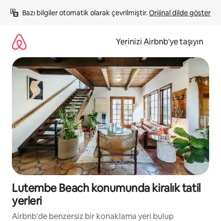
İçeriğe
Bazı bilgiler otomatik olarak çevrilmiştir. 
Orijinal dilde göster
atla
Yerinizi Airbnb'ye taşıyın
Lutembe Beach konumunda kiralık tatil
yerleri
Airbnb'de benzersiz bir konaklama yeri bulup