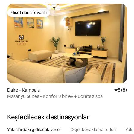
Misafirlerin favorisi
Misafirlerin favorisi
Daire - Kampala
5 üzerind
5 (8)
Masanyu Suites - Konforlu bir ev + ücretsiz spa
Keşfedilecek destinasyonlar
Yakınlardaki gidilecek yerler
Diğer konaklama türleri
Yakı