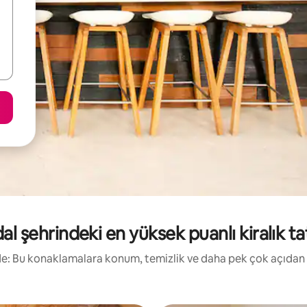
l şehrindeki en yüksek puanlı kiralık tati
irde: Bu konaklamalara konum, temizlik ve daha pek çok açıdan