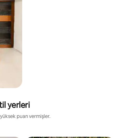
l yerleri
 yüksek puan vermişler.