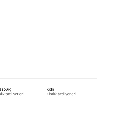
razburg
Köln
lık tatil yerleri
Kiralık tatil yerleri