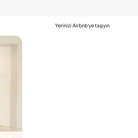
Yerinizi Airbnb'ye taşıyın
.