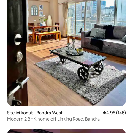
Site içi konut - Bandra West
5 üzerinden or
4,95 (145)
Modern 2 BHK home off Linking Road, Bandra