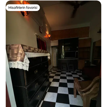
Misafirlerin favorisi
Misafirlerin favorisi