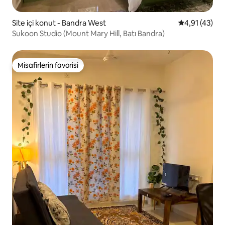
Site içi konut - Bandra West
5 üzerinden 
4,91 (43)
Sukoon Studio (Mount Mary Hill, Batı Bandra)
Misafirlerin favorisi
Misafirlerin favorisi