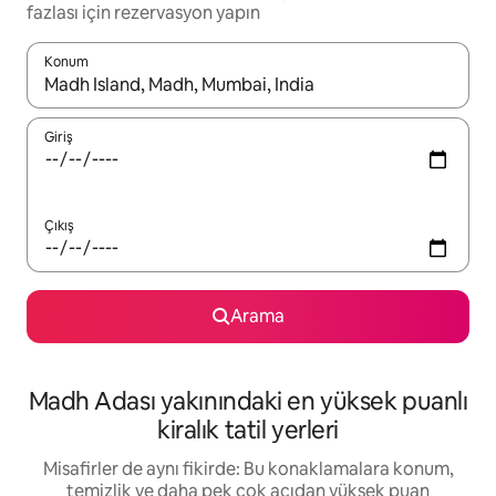
fazlası için rezervasyon yapın
Konum
Sonuçlar kullanılabilir olduğunda yukarı ve aşağı oklarıyla gezi
Giriş
Çıkış
Arama
Madh Adası yakınındaki en yüksek puanlı
kiralık tatil yerleri
Misafirler de aynı fikirde: Bu konaklamalara konum,
temizlik ve daha pek çok açıdan yüksek puan