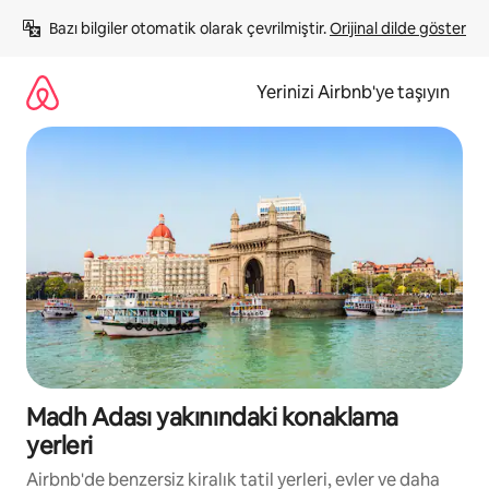
İçeriğe
Bazı bilgiler otomatik olarak çevrilmiştir. 
Orijinal dilde göster
atla
Yerinizi Airbnb'ye taşıyın
Madh Adası yakınındaki konaklama
yerleri
Airbnb'de benzersiz kiralık tatil yerleri, evler ve daha