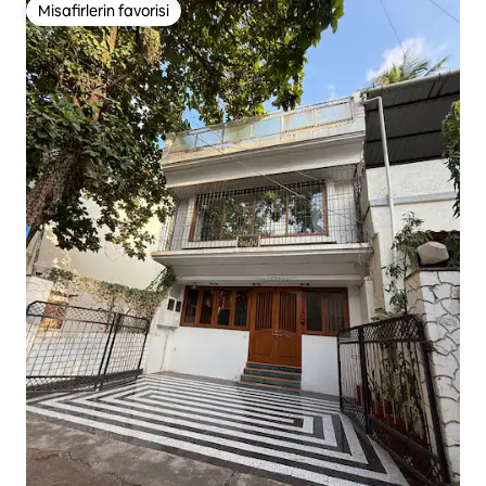
Misafirlerin favorisi
Misafirlerin favorisi