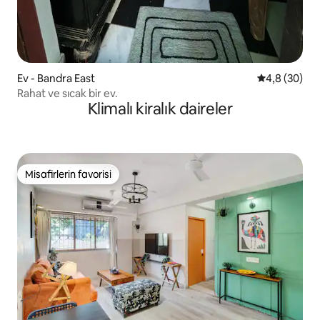
Ev - Bandra East
5 üzerinden 
4,8 (30)
Rahat ve sıcak bir ev.
Klimalı kiralık daireler
Misafirlerin favorisi
Misafirlerin favorisi