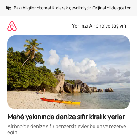
İçeriğe
Bazı bilgiler otomatik olarak çevrilmiştir. 
Orijinal dilde göster
atla
Yerinizi Airbnb'ye taşıyın
Mahé yakınında denize sıfır kiralık yerler
Airbnb'de denize sıfır benzersiz evler bulun ve rezerve
edin