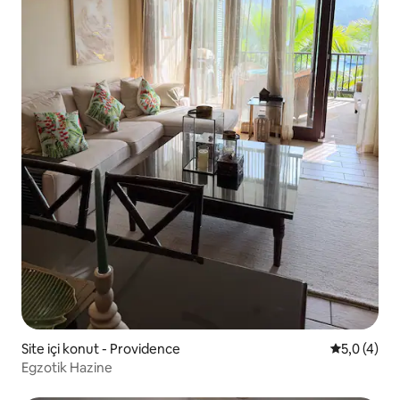
Site içi konut - Providence
5 üzerinde
5,0 (4)
Egzotik Hazine