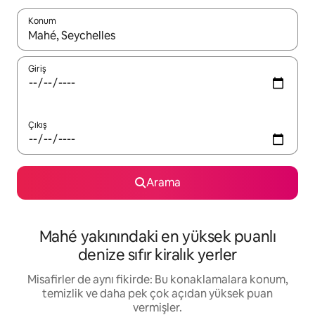
Konum
Sonuçlar kullanılabilir olduğunda yukarı ve aşağı oklarıyla gezi
Giriş
Çıkış
Arama
Mahé yakınındaki en yüksek puanlı
denize sıfır kiralık yerler
Misafirler de aynı fikirde: Bu konaklamalara konum,
temizlik ve daha pek çok açıdan yüksek puan
vermişler.