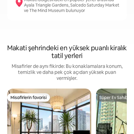
Ayala Triangle Gardens, Salcedo Saturday Market
ve The Mind Museum bulunuyor
Makati şehrindeki en yüksek puanlı kiralık
tatil yerleri
Misafirler de aynı fikirde: Bu konaklamalara konum,
temizlik ve daha pek çok açıdan yüksek puan
vermişler.
Misafirlerin favorisi
Süper Ev Sahibi
Misafirlerin favorisi
Süper Ev Sahibi