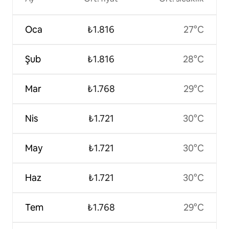
Oca
₺1.816
27°C
Şub
₺1.816
28°C
Mar
₺1.768
29°C
Nis
₺1.721
30°C
May
₺1.721
30°C
Haz
₺1.721
30°C
Tem
₺1.768
29°C