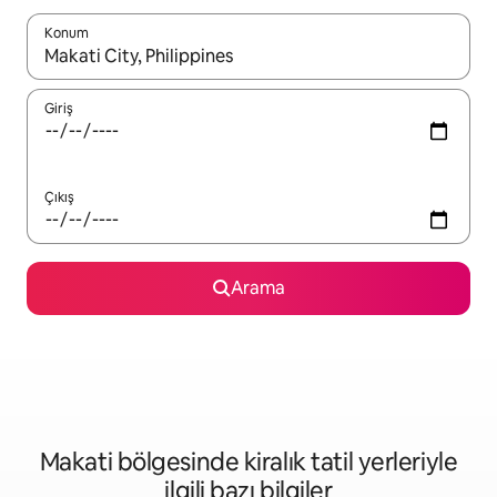
Konum
Sonuçlar kullanılabilir olduğunda yukarı ve aşağı oklarıyla gezi
Giriş
Çıkış
Arama
Makati bölgesinde kiralık tatil yerleriyle
ilgili bazı bilgiler