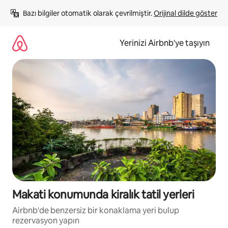
İçeriğe
Bazı bilgiler otomatik olarak çevrilmiştir. 
Orijinal dilde göster
atla
Yerinizi Airbnb'ye taşıyın
Makati konumunda kiralık tatil yerleri
Airbnb'de benzersiz bir konaklama yeri bulup
rezervasyon yapın