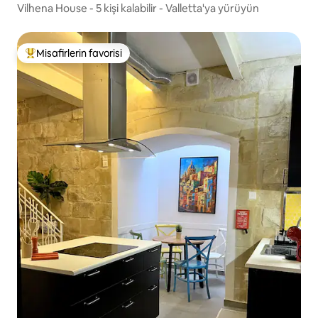
Vilhena House - 5 kişi kalabilir - Valletta'ya yürüyün
Misafirlerin favorisi
Misafirlerin favorilerinden en beğenilenler arasında