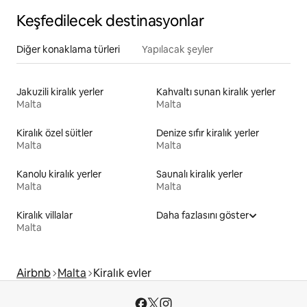
Keşfedilecek destinasyonlar
Diğer konaklama türleri
Yapılacak şeyler
Jakuzili kiralık yerler
Kahvaltı sunan kiralık yerler
Malta
Malta
Kiralık özel süitler
Denize sıfır kiralık yerler
Malta
Malta
Kanolu kiralık yerler
Saunalı kiralık yerler
Malta
Malta
Kiralık villalar
Daha fazlasını göster
Malta
Airbnb
Malta
Kiralık evler