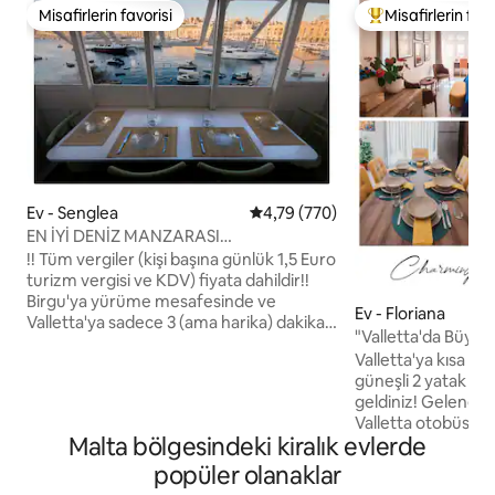
Misafirlerin favorisi
Misafirlerin favo
Misafirlerin favorisi
Misafirlerin favor
Ev - Senglea
5 üzerinden ortalama 4,79 puan
4,79 (770)
EN İYİ DENİZ MANZARASI
3'ferrytoValletta
!! Tüm vergiler (kişi başına günlük 1,5 Euro
turizm vergisi ve KDV) fiyata dahildir!!
Birgu'ya yürüme mesafesinde ve
Ev - Floriana
Valletta'ya sadece 3 (ama harika) dakika
"Valletta'da Büyüle
feribot mesafesinde, tarihi Senglea
Temizlik Ücreti Yo
Valletta'ya kısa b
kasabasında bulunan bu butik tek yatak
güneşli 2 yatak od
odalı dairenin keyfini çıkarın. Daire çeşitli
geldiniz! Geleneksel Malta balkonu ve
özgün Malta özelliklerine sahiptir ve
Valletta otobüs du
otantik bir deneyim sunar. Tarihi
Malta bölgesindeki kiralık evlerde
Gozo hızlı feribot 
Malta'nın göbeğinde, üç şehrin en
kolay erişim ile m
eskisinin (1552'de Şövalyeler tarafından
popüler olanaklar
çıkarın. Aileler veya arkadaşlar için
kurulmuştur) muhteşem sahilinde yer