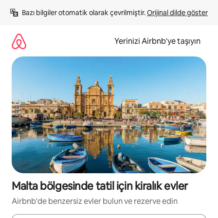
İçeriğe
Bazı bilgiler otomatik olarak çevrilmiştir. 
Orijinal dilde göster
atla
Yerinizi Airbnb'ye taşıyın
Malta bölgesinde tatil için kiralık evler
Airbnb'de benzersiz evler bulun ve rezerve edin