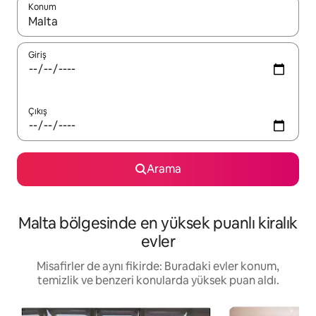
Konum
Sonuçlar kullanılabilir olduğunda yukarı ve aşağı oklarıyla gezi
Giriş
Çıkış
Arama
Malta bölgesinde en yüksek puanlı kiralık
evler
Misafirler de aynı fikirde: Buradaki evler konum,
temizlik ve benzeri konularda yüksek puan aldı.