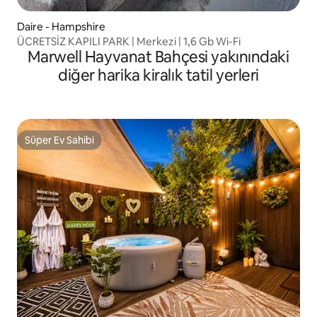
Daire - Hampshire
ÜCRETSİZ KAPILI PARK | Merkezi | 1,6 Gb Wi-Fi
Marwell Hayvanat Bahçesi yakınındaki
diğer harika kiralık tatil yerleri
Süper Ev Sahibi
Süper Ev Sahibi