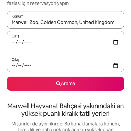
fazlası için rezervasyon yapın
Konum
Sonuçlar kullanılabilir olduğunda yukarı ve aşağı oklarıyla gezi
Giriş
Çıkış
Arama
Marwell Hayvanat Bahçesi yakınındaki en
yüksek puanlı kiralık tatil yerleri
Misafirler de aynı fikirde: Bu konaklamalara konum,
temizlik ve daha pek çok açıdan yüksek puan