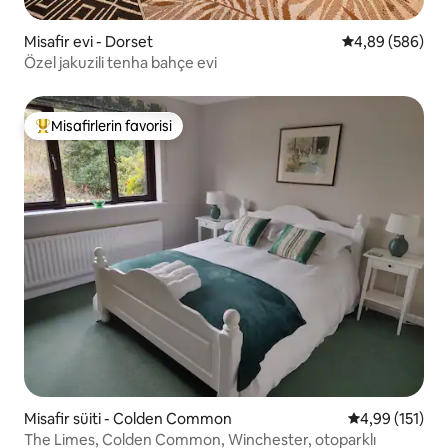
Misafir evi - Dorset
5 üzerinden or
4,89 (586)
Özel jakuzili tenha bahçe evi
Misafirlerin favorisi
Misafirlerin favorilerinden en beğenilenler arasında
Misafir süiti - Colden Common
5 üzerinden o
4,99 (151)
The Limes, Colden Common, Winchester, otoparklı