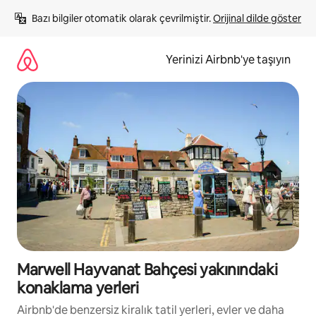
İçeriğe
Bazı bilgiler otomatik olarak çevrilmiştir. 
Orijinal dilde göster
atla
Yerinizi Airbnb'ye taşıyın
Marwell Hayvanat Bahçesi yakınındaki
konaklama yerleri
Airbnb'de benzersiz kiralık tatil yerleri, evler ve daha