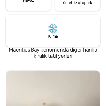
Havuz
ücretsiz otopark
Klima
Mauritius Bay konumunda diğer harika
kiralık tatil yerleri