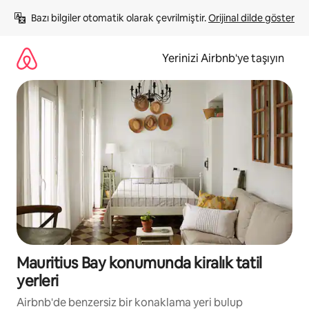
İçeriğe
Bazı bilgiler otomatik olarak çevrilmiştir. 
Orijinal dilde göster
atla
Yerinizi Airbnb'ye taşıyın
Mauritius Bay konumunda kiralık tatil
yerleri
Airbnb'de benzersiz bir konaklama yeri bulup