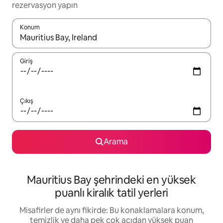
rezervasyon yapın
Konum
Sonuçlar kullanılabilir olduğunda yukarı ve aşağı oklarıyla gezi
Giriş
Çıkış
Arama
Mauritius Bay şehrindeki en yüksek
puanlı kiralık tatil yerleri
Misafirler de aynı fikirde: Bu konaklamalara konum,
temizlik ve daha pek çok açıdan yüksek puan