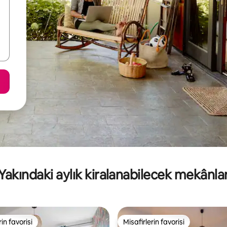
Yakındaki aylık kiralanabilecek mekânla
rin favorisi
Misafirlerin favorisi
rin favorisi
Misafirlerin favorisi