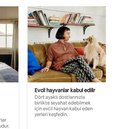
Evcil hayvanlar kabul edilir
Dört ayaklı dostlarınızla
birlikte seyahat edebilmek
için evcil hayvan kabul eden
yerleri keşfedin.
rler
udur.