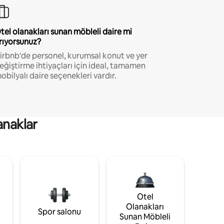
tel olanakları sunan möbleli daire mi
rıyorsunuz?
irbnb'de personel, kurumsal konut ve yer
eğiştirme ihtiyaçları için ideal, tamamen
obilyalı daire seçenekleri vardır.
anaklar
Otel
Olanakları
Spor salonu
Sunan Möbleli