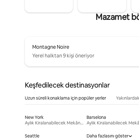
Mazamet böl
Montagne Noire
Yerel halktan 9 kişi öneriyor
Keşfedilecek destinasyonlar
Uzun süreli konaklama için popüler yerler
Yakınlardak
New York
Barselona
Aylık Kiralanabilecek Mekânlar
Seattle
Daha fazlasını göster