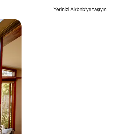
Yerinizi Airbnb'ye taşıyın
.