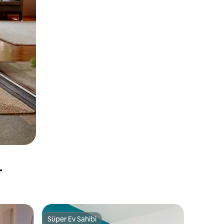
r
Süper Ev Sahibi
Süper Ev Sahibi