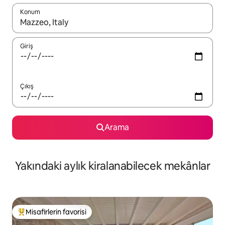
Konum
Sonuçlar kullanılabilir olduğunda yukarı ve aşağı oklarıyla gezi
Giriş
Çıkış
Arama
Yakındaki aylık kiralanabilecek mekânlar
Misafirlerin favorisi
Misafirlerin favorilerinden en beğenilenler arasında