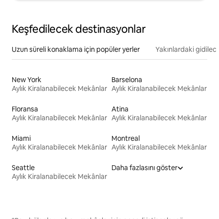
Keşfedilecek destinasyonlar
Uzun süreli konaklama için popüler yerler
Yakınlardaki gidilec
New York
Barselona
Aylık Kiralanabilecek Mekânlar
Aylık Kiralanabilecek Mekânlar
Floransa
Atina
Aylık Kiralanabilecek Mekânlar
Aylık Kiralanabilecek Mekânlar
Miami
Montreal
Aylık Kiralanabilecek Mekânlar
Aylık Kiralanabilecek Mekânlar
Seattle
Daha fazlasını göster
Aylık Kiralanabilecek Mekânlar