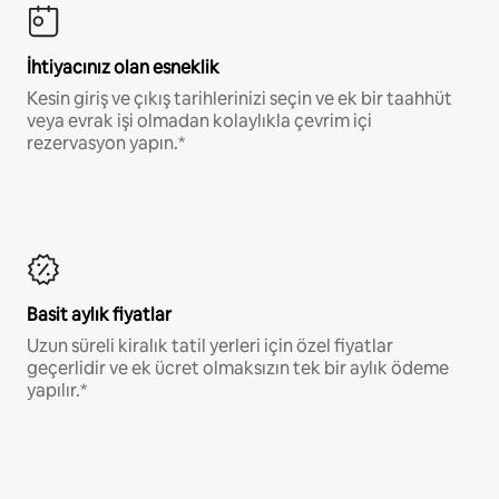
İhtiyacınız olan esneklik
Kesin giriş ve çıkış tarihlerinizi seçin ve ek bir taahhüt
veya evrak işi olmadan kolaylıkla çevrim içi
rezervasyon yapın.*
Basit aylık fiyatlar
Uzun süreli kiralık tatil yerleri için özel fiyatlar
geçerlidir ve ek ücret olmaksızın tek bir aylık ödeme
yapılır.*