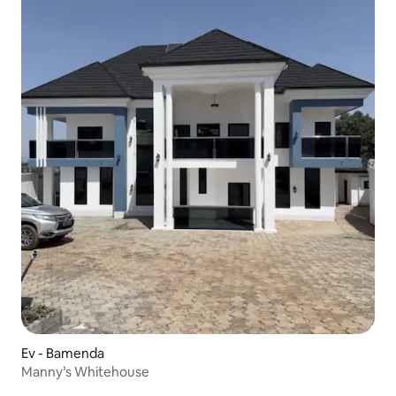
Ev - Bamenda
Manny’s Whitehouse