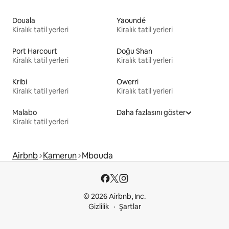
Douala
Yaoundé
Kiralık tatil yerleri
Kiralık tatil yerleri
Port Harcourt
Doğu Shan
Kiralık tatil yerleri
Kiralık tatil yerleri
Kribi
Owerri
Kiralık tatil yerleri
Kiralık tatil yerleri
Malabo
Daha fazlasını göster
Kiralık tatil yerleri
Airbnb
Kamerun
Mbouda
© 2026 Airbnb, Inc.
Gizlilik
Şartlar