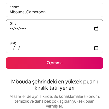
Konum
Sonuçlar kullanılabilir olduğunda yukarı ve aşağı oklarıyla gezi
Giriş
Çıkış
Arama
Mbouda şehrindeki en yüksek puanlı
kiralık tatil yerleri
Misafirler de aynı fikirde: Bu konaklamalara konum,
temizlik ve daha pek çok açıdan yüksek puan
vermişler.