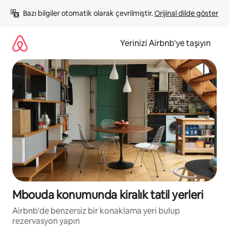
İçeriğe
Bazı bilgiler otomatik olarak çevrilmiştir. 
Orijinal dilde göster
atla
Yerinizi Airbnb'ye taşıyın
Mbouda konumunda kiralık tatil yerleri
Airbnb'de benzersiz bir konaklama yeri bulup
rezervasyon yapın