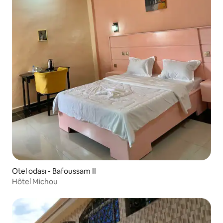
Otel odası - Bafoussam II
Hôtel Michou