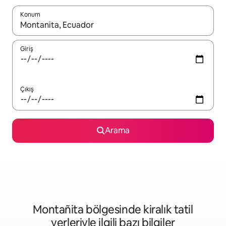
Konum
Sonuçlar kullanılabilir olduğunda yukarı ve aşağı oklarıyla gezi
Giriş
Çıkış
Arama
Montañita bölgesinde kiralık tatil
yerleriyle ilgili bazı bilgiler