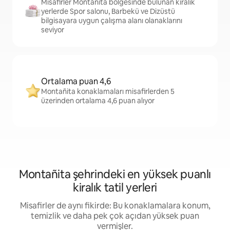
Misafirler Montañita bölgesinde bulunan kiralık
yerlerde Spor salonu, Barbekü ve Dizüstü
bilgisayara uygun çalışma alanı olanaklarını
seviyor
Ortalama puan 4,6
Montañita konaklamaları misafirlerden 5
üzerinden ortalama 4,6 puan alıyor
Montañita şehrindeki en yüksek puanlı
kiralık tatil yerleri
Misafirler de aynı fikirde: Bu konaklamalara konum,
temizlik ve daha pek çok açıdan yüksek puan
vermişler.