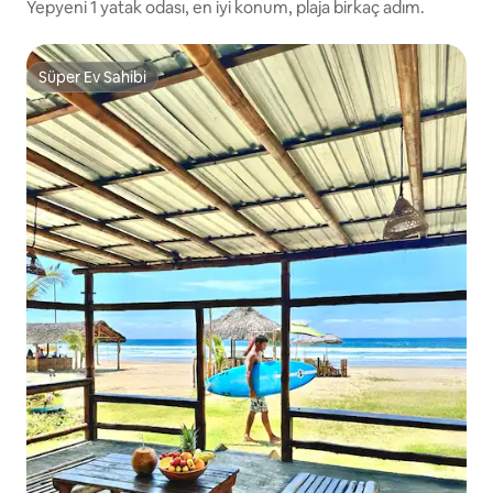
Yepyeni 1 yatak odası, en iyi konum, plaja birkaç adım.
Süper Ev Sahibi
Süper Ev Sahibi