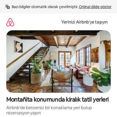
İçeriğe
Bazı bilgiler otomatik olarak çevrilmiştir. 
Orijinal dilde göster
atla
Yerinizi Airbnb'ye taşıyın
Montañita konumunda kiralık tatil yerleri
Airbnb'de benzersiz bir konaklama yeri bulup
rezervasyon yapın