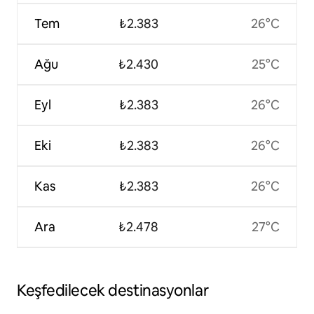
Tem
₺2.383
26°C
Ağu
₺2.430
25°C
Eyl
₺2.383
26°C
Eki
₺2.383
26°C
Kas
₺2.383
26°C
Ara
₺2.478
27°C
Keşfedilecek destinasyonlar