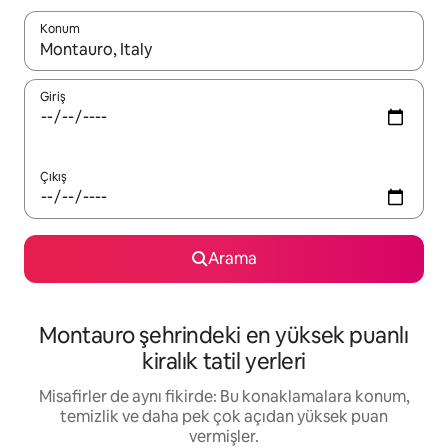
Konum
Sonuçlar kullanılabilir olduğunda yukarı ve aşağı oklarıyla gezi
Giriş
Çıkış
Arama
Montauro şehrindeki en yüksek puanlı
kiralık tatil yerleri
Misafirler de aynı fikirde: Bu konaklamalara konum,
temizlik ve daha pek çok açıdan yüksek puan
vermişler.