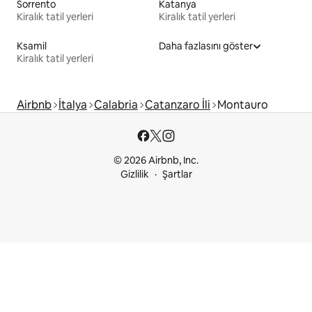
Sorrento
Katanya
Kiralık tatil yerleri
Kiralık tatil yerleri
Ksamil
Daha fazlasını göster
Kiralık tatil yerleri
Airbnb
İtalya
Calabria
Catanzaro İli
Montauro
© 2026 Airbnb, Inc.
Gizlilik
Şartlar