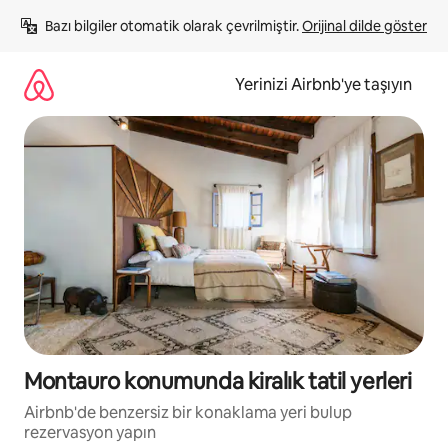
İçeriğe
Bazı bilgiler otomatik olarak çevrilmiştir. 
Orijinal dilde göster
atla
Yerinizi Airbnb'ye taşıyın
Montauro konumunda kiralık tatil yerleri
Airbnb'de benzersiz bir konaklama yeri bulup
rezervasyon yapın