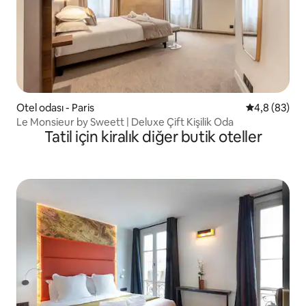
Otel odası - Paris
5 üzerinden 
4,8 (83)
Le Monsieur by Sweett | Deluxe Çift Kişilik Oda
Tatil için kiralık diğer butik oteller