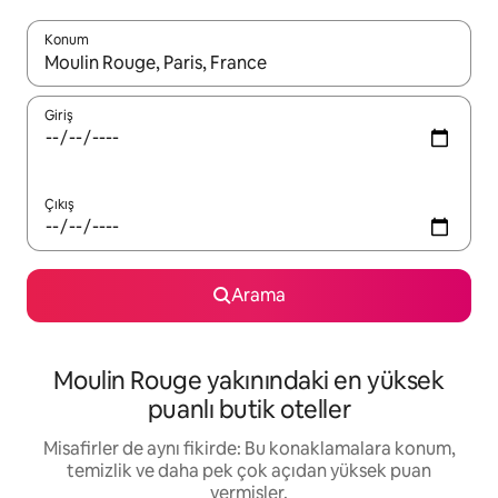
Konum
Sonuçlar kullanılabilir olduğunda yukarı ve aşağı oklarıyla gezi
Giriş
Çıkış
Arama
Moulin Rouge yakınındaki en yüksek
puanlı butik oteller
Misafirler de aynı fikirde: Bu konaklamalara konum,
temizlik ve daha pek çok açıdan yüksek puan
vermişler.