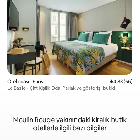
Otel odası - Paris
5 üzerinden o
4,83 (66)
Le Basile - Çift Kişilik Oda, Parlak ve gösterişli butik!
Moulin Rouge yakınındaki kiralık butik
otellerle ilgili bazı bilgiler