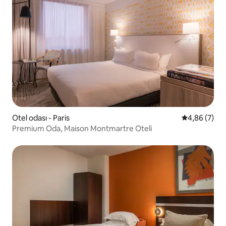
Otel odası - Paris
5 üzerinden 
4,86 (7)
Premium Oda, Maison Montmartre Oteli