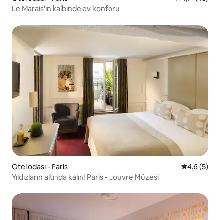
Le Marais'in kalbinde ev konforu
Otel odası - Paris
5 üzerinde
4,6 (5)
Yıldızların altında kalın! Paris - Louvre Müzesi