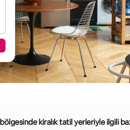
lgesinde kiralık tatil yerleriyle ilgili baz