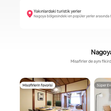
Yakınlardaki turistik yerler
Nagoya bölgesindeki en popüler yerler arasınd
Nagoya 
Misafirler de aynı fik
Misafirlerin favorisi
Süper Ev
Misafirlerin favorisi
Süper Ev