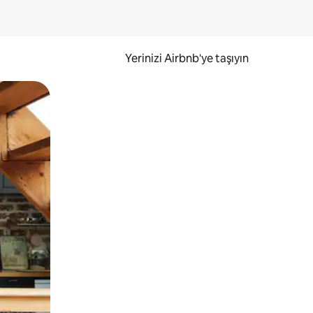
Yerinizi Airbnb'ye taşıyın
.