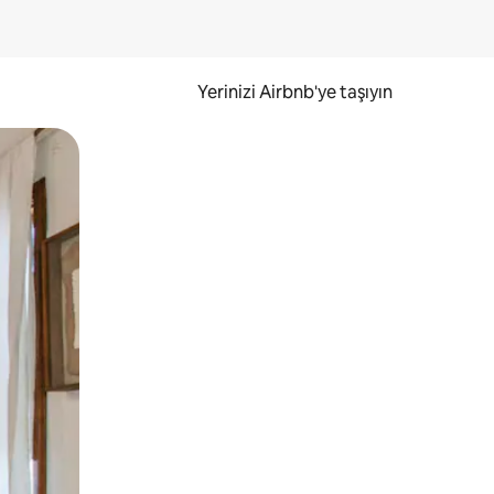
Yerinizi Airbnb'ye taşıyın
.