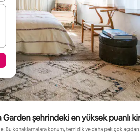
Garden şehrindeki en yüksek puanlı kiral
irde: Bu konaklamalara konum, temizlik ve daha pek çok açıdan