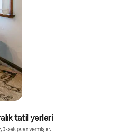
ık tatil yerleri
 yüksek puan vermişler.