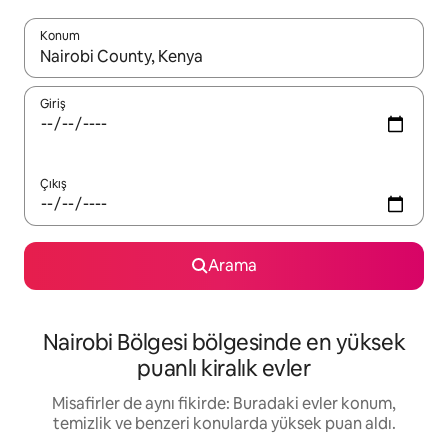
Konum
Sonuçlar kullanılabilir olduğunda yukarı ve aşağı oklarıyla gezi
Giriş
Çıkış
Arama
Nairobi Bölgesi bölgesinde en yüksek
puanlı kiralık evler
Misafirler de aynı fikirde: Buradaki evler konum,
temizlik ve benzeri konularda yüksek puan aldı.