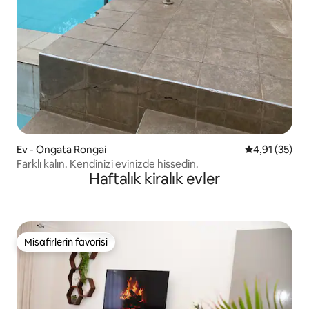
Ev - Ongata Rongai
5 üzerinden 
4,91 (35)
Farklı kalın. Kendinizi evinizde hissedin.
Haftalık kiralık evler
Misafirlerin favorisi
Misafirlerin favorisi