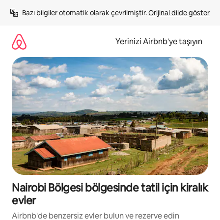
İçeriğe
Bazı bilgiler otomatik olarak çevrilmiştir. 
Orijinal dilde göster
atla
Yerinizi Airbnb'ye taşıyın
Nairobi Bölgesi bölgesinde tatil için kiralık
evler
Airbnb'de benzersiz evler bulun ve rezerve edin