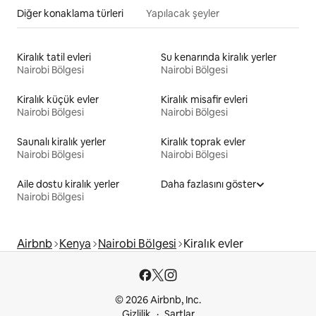
Diğer konaklama türleri
Yapılacak şeyler
Kiralık tatil evleri
Su kenarında kiralık yerler
Nairobi Bölgesi
Nairobi Bölgesi
Kiralık küçük evler
Kiralık misafir evleri
Nairobi Bölgesi
Nairobi Bölgesi
Saunalı kiralık yerler
Kiralık toprak evler
Nairobi Bölgesi
Nairobi Bölgesi
Aile dostu kiralık yerler
Daha fazlasını göster
Nairobi Bölgesi
Airbnb
Kenya
Nairobi Bölgesi
Kiralık evler
© 2026 Airbnb, Inc.
Gizlilik
Şartlar