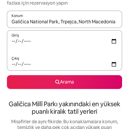
fazlası için rezervasyon yapın
Konum
Sonuçlar kullanılabilir olduğunda yukarı ve aşağı oklarıyla gezi
Giriş
Çıkış
Arama
Galičica Millî Parkı yakınındaki en yüksek
puanlı kiralık tatil yerleri
Misafirler de aynı fikirde: Bu konaklamalara konum,
temizlik ve daha pek çok açıdan yüksek puan