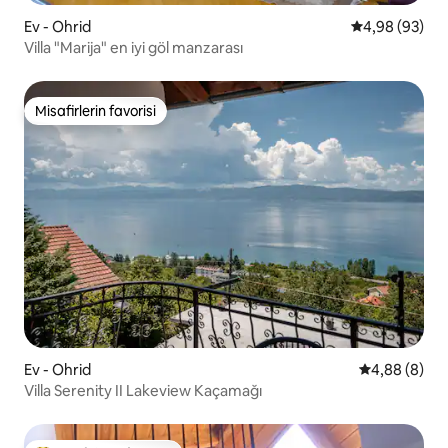
Ev - Ohrid
5 üzerinden o
4,98 (93)
Villa "Marija" en iyi göl manzarası
Misafirlerin favorisi
Misafirlerin favorisi
Ev - Ohrid
5 üzerinden 
4,88 (8)
Villa Serenity II Lakeview Kaçamağı