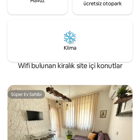
Havuz
ücretsiz otopark
Klima
Wifi bulunan kiralık site içi konutlar
Süper Ev Sahibi
Süper Ev Sahibi