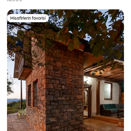
Misafirlerin favorisi
Misafirlerin favorisi