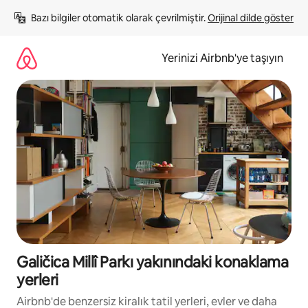
İçeriğe
Bazı bilgiler otomatik olarak çevrilmiştir. 
Orijinal dilde göster
atla
Yerinizi Airbnb'ye taşıyın
Galičica Millî Parkı yakınındaki konaklama
yerleri
Airbnb'de benzersiz kiralık tatil yerleri, evler ve daha