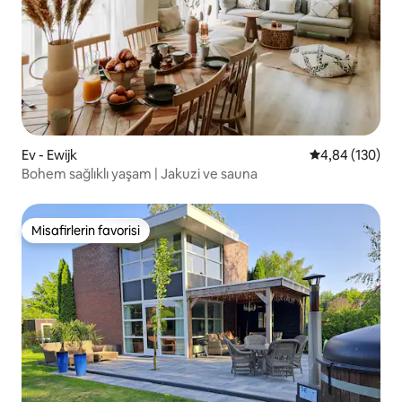
Ev - Ewijk
5 üzerinden or
4,84 (130)
Bohem sağlıklı yaşam | Jakuzi ve sauna
Misafirlerin favorisi
Misafirlerin favorisi