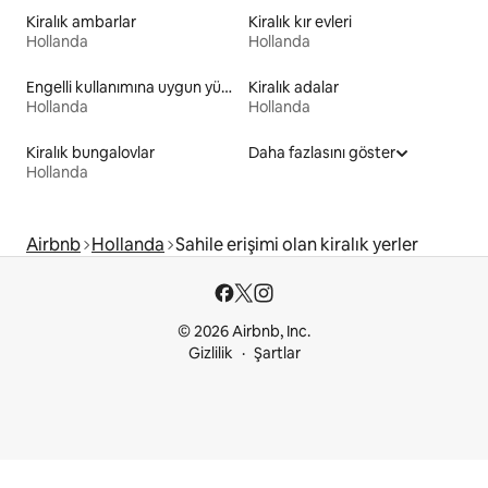
Kiralık ambarlar
Kiralık kır evleri
Hollanda
Hollanda
Engelli kullanımına uygun yükseklikte yatağı olan kiralık yerler
Kiralık adalar
Hollanda
Hollanda
Kiralık bungalovlar
Daha fazlasını göster
Hollanda
Airbnb
Hollanda
Sahile erişimi olan kiralık yerler
© 2026 Airbnb, Inc.
Gizlilik
Şartlar