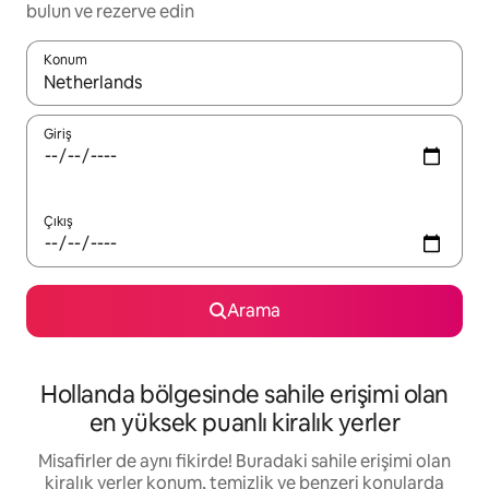
bulun ve rezerve edin
Konum
Sonuçlar kullanılabilir olduğunda yukarı ve aşağı oklarıyla gezi
Giriş
Çıkış
Arama
Hollanda bölgesinde sahile erişimi olan
en yüksek puanlı kiralık yerler
Misafirler de aynı fikirde! Buradaki sahile erişimi olan
kiralık yerler konum, temizlik ve benzeri konularda