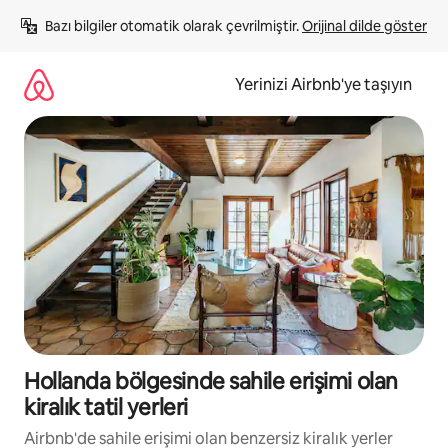
İçeriğe
Bazı bilgiler otomatik olarak çevrilmiştir. 
Orijinal dilde göster
atla
Yerinizi Airbnb'ye taşıyın
Hollanda bölgesinde sahile erişimi olan
kiralık tatil yerleri
Airbnb'de sahile erişimi olan benzersiz kiralık yerler