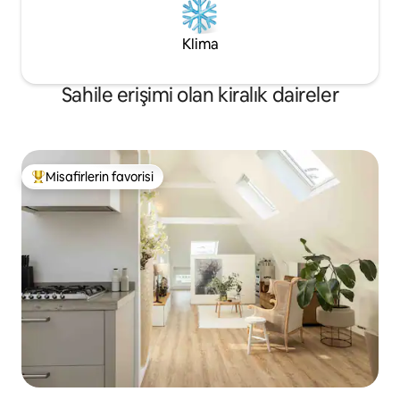
Klima
Sahile erişimi olan kiralık daireler
Misafirlerin favorisi
Misafirlerin favorilerinden en beğenilenler arasında