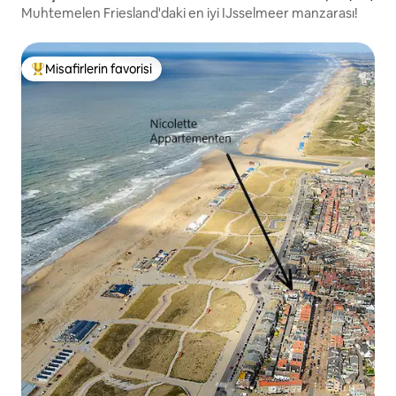
Muhtemelen Friesland'daki en iyi IJsselmeer manzarası!
Misafirlerin favorisi
Misafirlerin favorilerinden en beğenilenler arasında