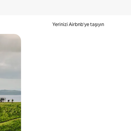
Yerinizi Airbnb'ye taşıyın
.