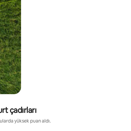
rt çadırları
nularda yüksek puan aldı.