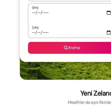
Giriş
Çıkış
Arama
Yeni Zeland
Misafirler de aynı fikir