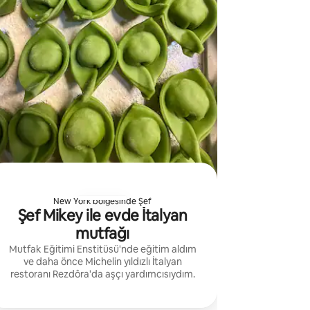
New York bölgesinde Şef
Şef Mikey ile evde İtalyan
mutfağı
Mutfak Eğitimi Enstitüsü'nde eğitim aldım
ve daha önce Michelin yıldızlı İtalyan
restoranı Rezdôra'da aşçı yardımcısıydım.