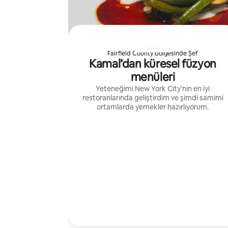
Fairfield County bölgesinde Şef
Kamal’dan küresel füzyon
menüleri
Yeteneğimi New York City’nin en iyi
restoranlarında geliştirdim ve şimdi samimi
ortamlarda yemekler hazırlıyorum.