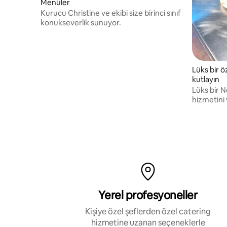
Menüler
Kurucu Christine ve ekibi size birinci sınıf
konukseverlik sunuyor.
Lüks bir ö
kutlayın
Lüks bir N
hizmetini 
getiren ki
deneyimle
Yerel profesyoneller
Kişiye özel şeflerden özel catering
hizmetine uzanan seçeneklerle