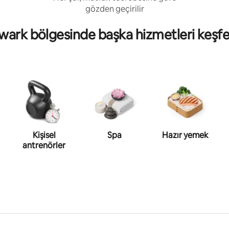
gözden geçirilir
ark bölgesinde başka hizmetleri keşf
Kişisel
Spa
Hazır yemek
antrenörler