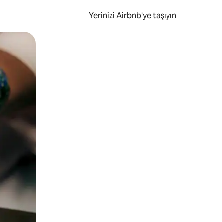
Yerinizi Airbnb'ye taşıyın
.