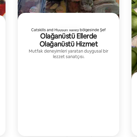
Catskills and Hudson Valley bölgesinde Şef
Olağanüstü Ellerde
Olağanüstü Hizmet
Mutfak deneyimleri yaratan duygusal bir
lezzet sanatçısı.