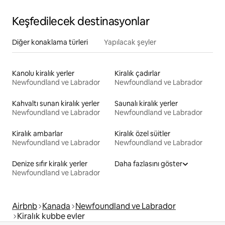
Keşfedilecek destinasyonlar
Diğer konaklama türleri
Yapılacak şeyler
Kanolu kiralık yerler
Kiralık çadırlar
Newfoundland ve Labrador
Newfoundland ve Labrador
Kahvaltı sunan kiralık yerler
Saunalı kiralık yerler
Newfoundland ve Labrador
Newfoundland ve Labrador
Kiralık ambarlar
Kiralık özel süitler
Newfoundland ve Labrador
Newfoundland ve Labrador
Denize sıfır kiralık yerler
Daha fazlasını göster
Newfoundland ve Labrador
Airbnb
Kanada
Newfoundland ve Labrador
Kiralık kubbe evler