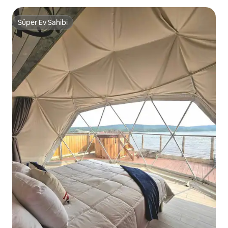
Süper Ev Sahibi
Süper Ev Sahibi