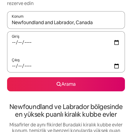
rezerve edin
Konum
Sonuçlar kullanılabilir olduğunda yukarı ve aşağı oklarıyla gezi
Giriş
Çıkış
Arama
Newfoundland ve Labrador bölgesinde
en yüksek puanlı kiralık kubbe evler
Misafirler de aynı fikirde! Buradaki kiralık kubbe evler
konum, temizlik ve benzeri konularda yüksek puan