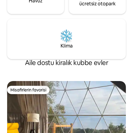
Havuz
ücretsiz otopark
Klima
Aile dostu kiralık kubbe evler
Misafirlerin favorisi
Misafirlerin favorisi