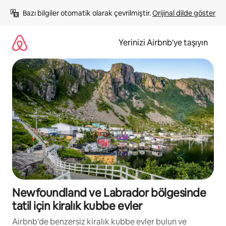
İçeriğe
Bazı bilgiler otomatik olarak çevrilmiştir. 
Orijinal dilde göster
atla
Yerinizi Airbnb'ye taşıyın
Newfoundland ve Labrador bölgesinde
tatil için kiralık kubbe evler
Airbnb'de benzersiz kiralık kubbe evler bulun ve