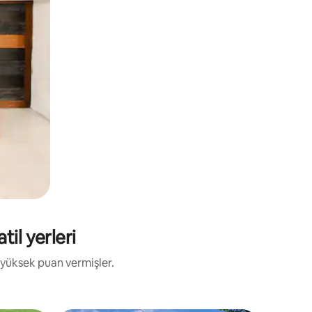
il yerleri
 yüksek puan vermişler.