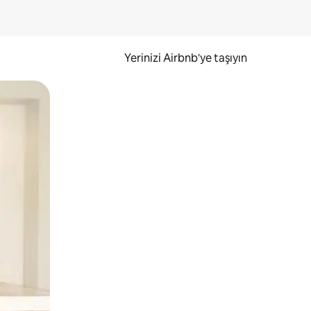
Yerinizi Airbnb'ye taşıyın
.