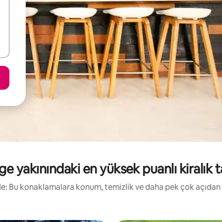
 yakınındaki en yüksek puanlı kiralık tat
irde: Bu konaklamalara konum, temizlik ve daha pek çok açıdan