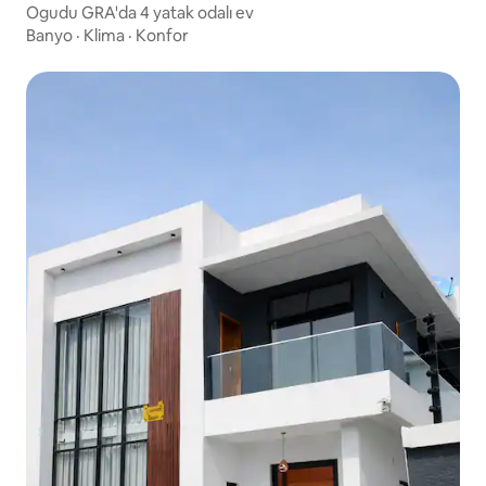
Ogudu GRA'da 4 yatak odalı ev
Banyo
·
Klima
·
Konfor