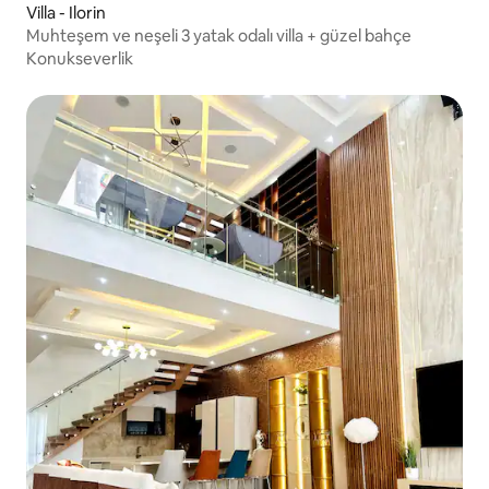
Villa - Ilorin
Muhteşem ve neşeli 3 yatak odalı villa + güzel bahçe
Konukseverlik