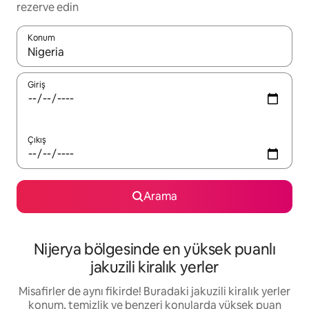
rezerve edin
Konum
Sonuçlar kullanılabilir olduğunda yukarı ve aşağı oklarıyla gezi
Giriş
Çıkış
Arama
Nijerya bölgesinde en yüksek puanlı
jakuzili kiralık yerler
Misafirler de aynı fikirde! Buradaki jakuzili kiralık yerler
konum, temizlik ve benzeri konularda yüksek puan