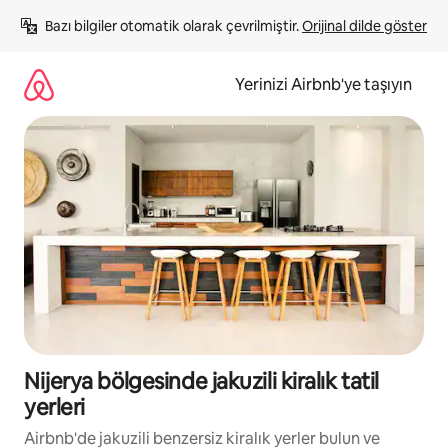
İçeriğe
Bazı bilgiler otomatik olarak çevrilmiştir. 
Orijinal dilde göster
atla
Yerinizi Airbnb'ye taşıyın
Nijerya bölgesinde jakuzili kiralık tatil
yerleri
Airbnb'de jakuzili benzersiz kiralık yerler bulun ve