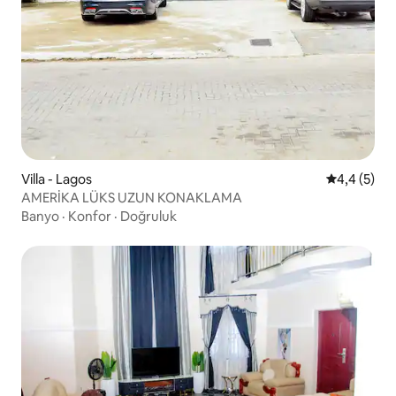
Villa - Lagos
5 üzerinde
4,4 (5)
AMERİKA LÜKS UZUN KONAKLAMA
Banyo
·
Konfor
·
Doğruluk