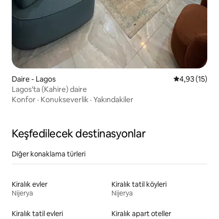
Daire - Lagos
5 üzerinden 
4,93 (15)
Lagos'ta (Kahire) daire
Konfor
·
Konukseverlik
·
Yakındakiler
Keşfedilecek destinasyonlar
Diğer konaklama türleri
Kiralık evler
Kiralık tatil köyleri
Nijerya
Nijerya
Kiralık tatil evleri
Kiralık apart oteller