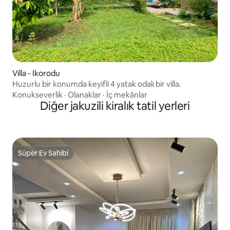
Villa - Ikorodu
Huzurlu bir konumda keyifli 4 yatak odalı bir villa.
Konukseverlik
·
Olanaklar
·
İç mekânlar
Diğer jakuzili kiralık tatil yerleri
Süper Ev Sahibi
Süper Ev Sahibi