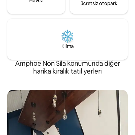
Havuz
ücretsiz otopark
Klima
Amphoe Non Sila konumunda diğer
harika kiralık tatil yerleri