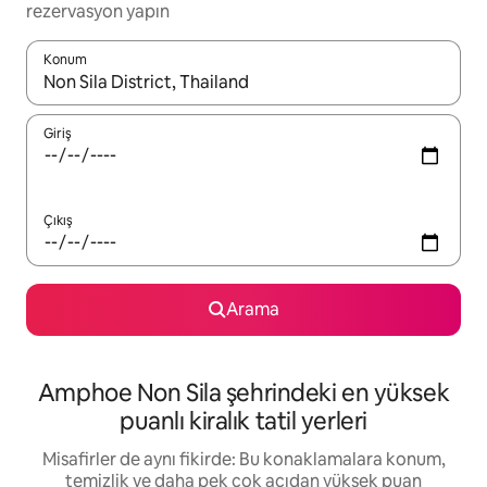
rezervasyon yapın
Konum
Sonuçlar kullanılabilir olduğunda yukarı ve aşağı oklarıyla gezi
Giriş
Çıkış
Arama
Amphoe Non Sila şehrindeki en yüksek
puanlı kiralık tatil yerleri
Misafirler de aynı fikirde: Bu konaklamalara konum,
temizlik ve daha pek çok açıdan yüksek puan