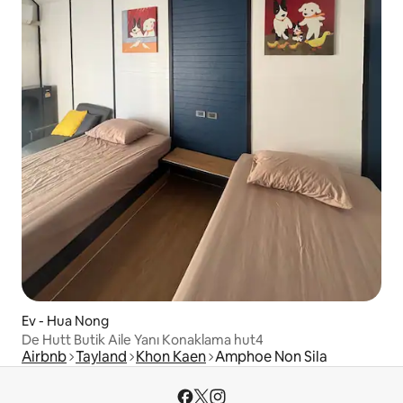
Ev - Hua Nong
De Hutt Butik Aile Yanı Konaklama hut4
Airbnb
Tayland
Khon Kaen
Amphoe Non Sila