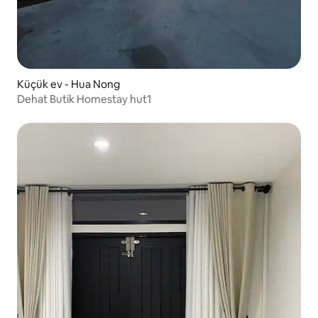
Küçük ev - Hua Nong
Dehat Butik Homestay hut1