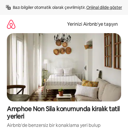
İçeriğe
Bazı bilgiler otomatik olarak çevrilmiştir. 
Orijinal dilde göster
atla
Yerinizi Airbnb'ye taşıyın
Amphoe Non Sila konumunda kiralık tatil
yerleri
Airbnb'de benzersiz bir konaklama yeri bulup