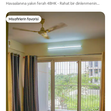
Havaalanına yakın ferah 4BHK - Rahat bir dinlenmenin
tadını çıkarın!
Misafirlerin favorisi
Misafirlerin favorisi