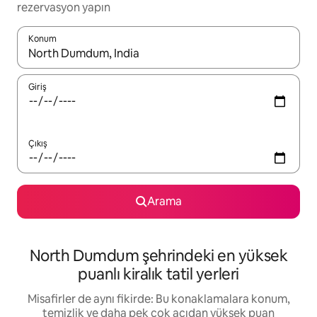
rezervasyon yapın
Konum
Sonuçlar kullanılabilir olduğunda yukarı ve aşağı oklarıyla gezi
Giriş
Çıkış
Arama
North Dumdum şehrindeki en yüksek
puanlı kiralık tatil yerleri
Misafirler de aynı fikirde: Bu konaklamalara konum,
temizlik ve daha pek çok açıdan yüksek puan