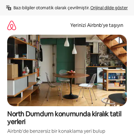
İçeriğe
Bazı bilgiler otomatik olarak çevrilmiştir. 
Orijinal dilde göster
atla
Yerinizi Airbnb'ye taşıyın
North Dumdum konumunda kiralık tatil
yerleri
Airbnb'de benzersiz bir konaklama yeri bulup