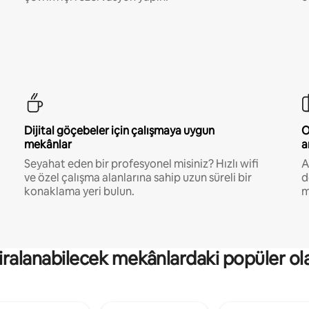
Dijital göçebeler için çalışmaya uygun
O
mekânlar
a
Seyahat eden bir profesyonel misiniz? Hızlı wifi
A
ve özel çalışma alanlarına sahip uzun süreli bir
d
konaklama yeri bulun.
m
kiralanabilecek mekânlardaki popüler ol