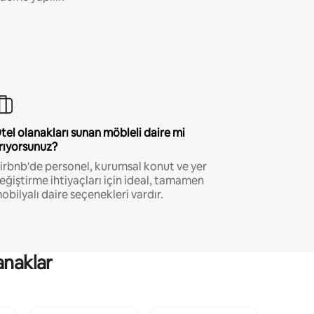
tel olanakları sunan möbleli daire mi
rıyorsunuz?
irbnb'de personel, kurumsal konut ve yer
eğiştirme ihtiyaçları için ideal, tamamen
obilyalı daire seçenekleri vardır.
anaklar