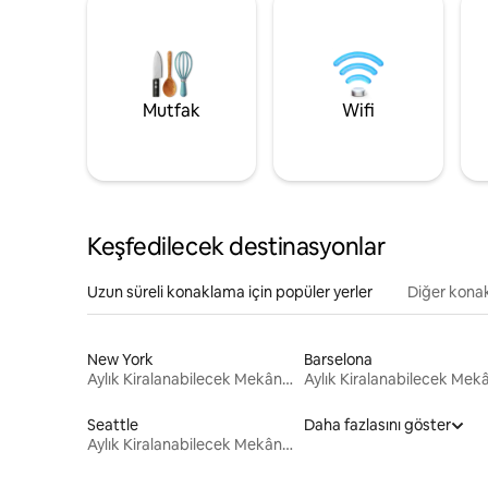
Mutfak
Wifi
Keşfedilecek destinasyonlar
Uzun süreli konaklama için popüler yerler
Diğer konak
New York
Barselona
Aylık Kiralanabilecek Mekânlar
Seattle
Daha fazlasını göster
Aylık Kiralanabilecek Mekânlar