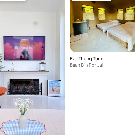
4,99 puan, 93 değerlendirme
Ev - Thung Tom
Baan Din Por Jai