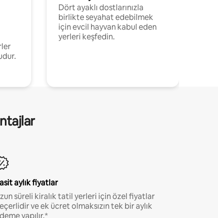
Dört ayaklı dostlarınızla
birlikte seyahat edebilmek
için evcil hayvan kabul eden
yerleri keşfedin.
rler
udur.
ntajlar
asit aylık fiyatlar
zun süreli kiralık tatil yerleri için özel fiyatlar
eçerlidir ve ek ücret olmaksızın tek bir aylık
deme yapılır.*