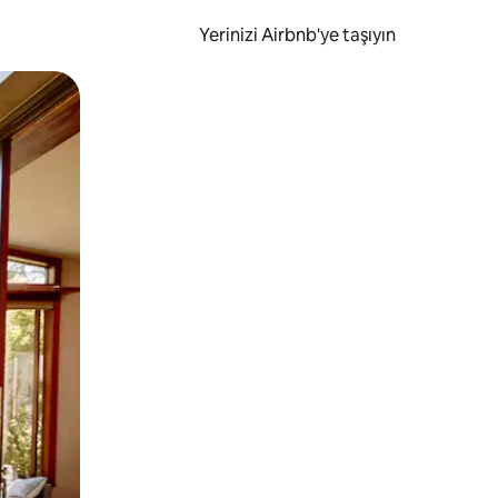
Yerinizi Airbnb'ye taşıyın
.