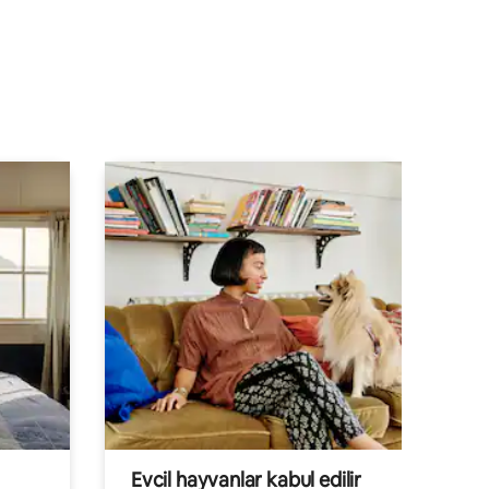
endirme
Evcil hayvanlar kabul edilir