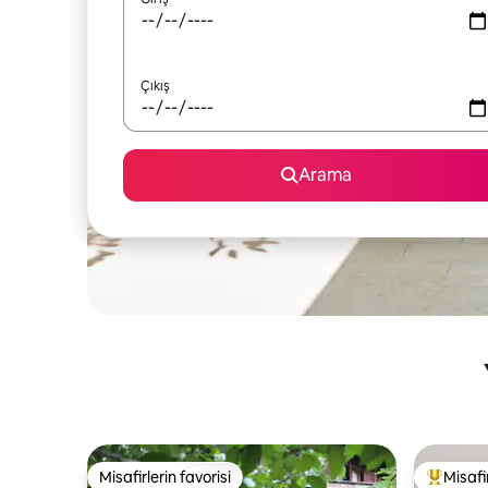
Çıkış
Arama
Misafirlerin favorisi
Misafir
Misafirlerin favorisi
Misafirle