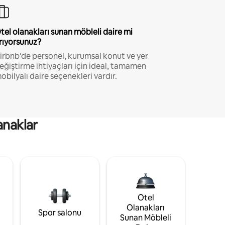
tel olanakları sunan möbleli daire mi
rıyorsunuz?
irbnb'de personel, kurumsal konut ve yer
eğiştirme ihtiyaçları için ideal, tamamen
obilyalı daire seçenekleri vardır.
anaklar
Otel
Olanakları
Spor salonu
Sunan Möbleli