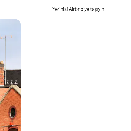
Yerinizi Airbnb'ye taşıyın
.