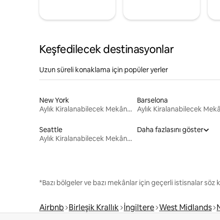
Keşfedilecek destinasyonlar
Uzun süreli konaklama için popüler yerler
New York
Barselona
Aylık Kiralanabilecek Mekânlar
Seattle
Daha fazlasını göster
Aylık Kiralanabilecek Mekânlar
*Bazı bölgeler ve bazı mekânlar için geçerli istisnalar söz
Airbnb
Birleşik Krallık
İngiltere
West Midlands