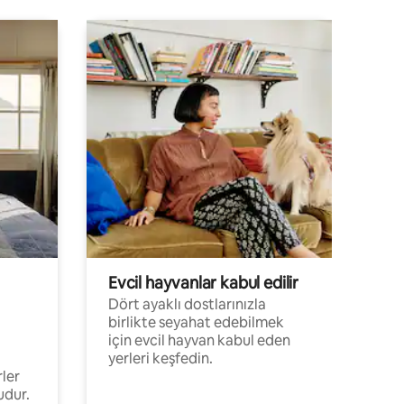
Evcil hayvanlar kabul edilir
Dört ayaklı dostlarınızla
birlikte seyahat edebilmek
için evcil hayvan kabul eden
yerleri keşfedin.
rler
udur.