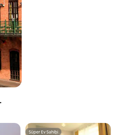
r
Süper Ev Sahibi
Süper Ev Sahibi