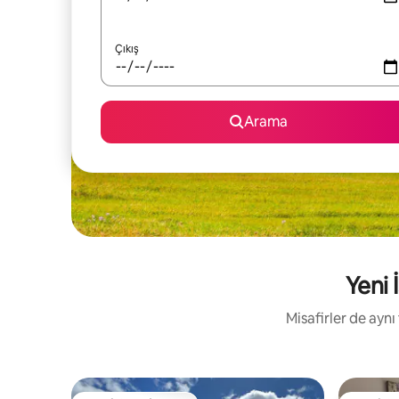
Çıkış
Arama
Yeni 
Misafirler de ayn