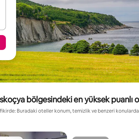
İskoçya bölgesindeki en yüksek puanlı o
ı fikirde: Buradaki oteller konum, temizlik ve benzeri konularda