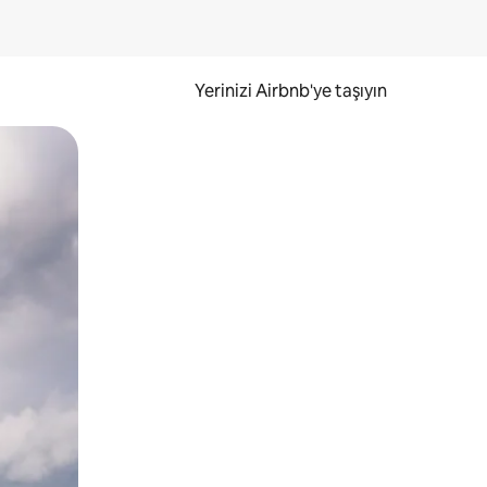
Yerinizi Airbnb'ye taşıyın
.