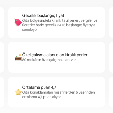
Gecelik başlangıç fiyatı
Oita bölgesindeki kiralık tatil yerleri, vergiler ve
ücretler hariç gecelik ₺476 başlangıç fiyatıyla
sunuluyor
Özel çalışma alanı olan kiralık yerler
80 mekânın özel çalışma alanı var
Ortalama puan 4,7
Oita konaklamaları misafirlerden 5 üzerinden
ortalama 4,7 puan alıyor