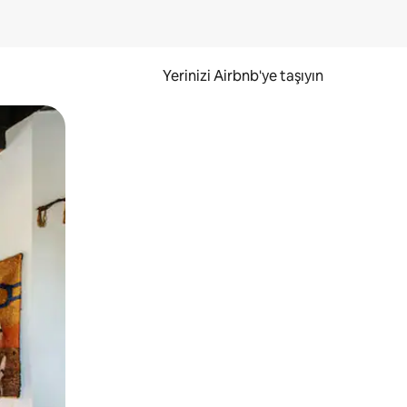
Yerinizi Airbnb'ye taşıyın
.