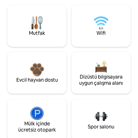
Mutfak
Wifi
Dizüstü bilgisayara
Evcil hayvan dostu
uygun çalışma alanı
Mülk içinde
Spor salonu
ücretsiz otopark