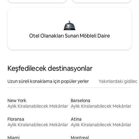
Otel Olanakları Sunan Möbleli Daire
Keşfedilecek destinasyonlar
Uzun süreli konaklama için popüler yerler
Yakınlardaki gidilec
New York
Barselona
Aylık Kiralanabilecek Mekânlar
Aylık Kiralanabilecek Mekânlar
Floransa
Atina
Aylık Kiralanabilecek Mekânlar
Aylık Kiralanabilecek Mekânlar
Miami
Montreal