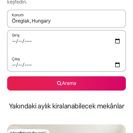
keşfedin.
Konum
Sonuçlar kullanılabilir olduğunda yukarı ve aşağı oklarıyla gezi
Giriş
Çıkış
Arama
Yakındaki aylık kiralanabilecek mekânlar