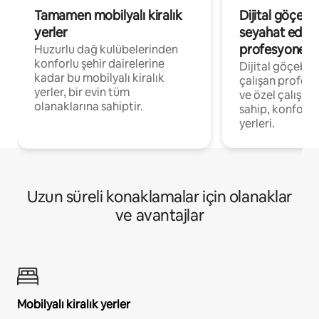
Tamamen mobilyalı kiralık
Dijital göçebe
yerler
seyahat eden
profesyonelle
Huzurlu dağ kulübelerinden
konforlu şehir dairelerine
Dijital göçebel
kadar bu mobilyalı kiralık
çalışan profesyo
yerler, bir evin tüm
ve özel çalışma
olanaklarına sahiptir.
sahip, konforl
yerleri.
Uzun süreli konaklamalar için olanaklar
ve avantajlar
Mobilyalı kiralık yerler