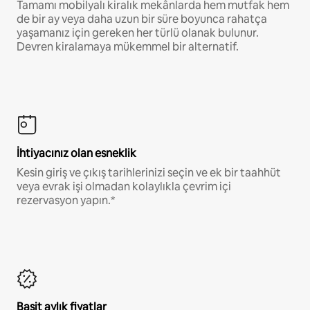
Tamamı mobilyalı kiralık mekânlarda hem mutfak hem
de bir ay veya daha uzun bir süre boyunca rahatça
yaşamanız için gereken her türlü olanak bulunur.
Devren kiralamaya mükemmel bir alternatif.
İhtiyacınız olan esneklik
Kesin giriş ve çıkış tarihlerinizi seçin ve ek bir taahhüt
veya evrak işi olmadan kolaylıkla çevrim içi
rezervasyon yapın.*
Basit aylık fiyatlar