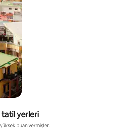
atil yerleri
 yüksek puan vermişler.