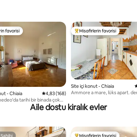
,92 puan, 102 değerlendirme
rin favorisi
Misafirlerin favorisi
rin favorisi
Misafirlerin favorilerinden en b
5,0 puan, 134 değerlendirme
Site içi konut - Chiaia
5
Ammore a mare, lüks apart. de
nut - Chiaia
5 üzerinden ortalama 4,83 puan, 168 değerl
4,83 (168)
yakın, Napoli
edeo'da tarihi bir binada çok
Aile dostu kiralık evler
ev
 Sahibi
Misafirlerin favorisi