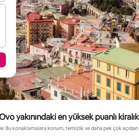
'Ovo yakınındaki en yüksek puanlı kiralık t
irde: Bu konaklamalara konum, temizlik ve daha pek çok açıdan