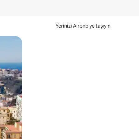
Yerinizi Airbnb'ye taşıyın
.