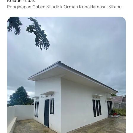
Kulübe - Luak
Penginapan Cabin: Silindirik Orman Konaklaması - Sikabu