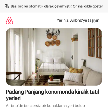
İçeriğe
Bazı bilgiler otomatik olarak çevrilmiştir. 
Orijinal dilde göster
atla
Yerinizi Airbnb'ye taşıyın
Padang Panjang konumunda kiralık tatil
yerleri
Airbnb'de benzersiz bir konaklama yeri bulup