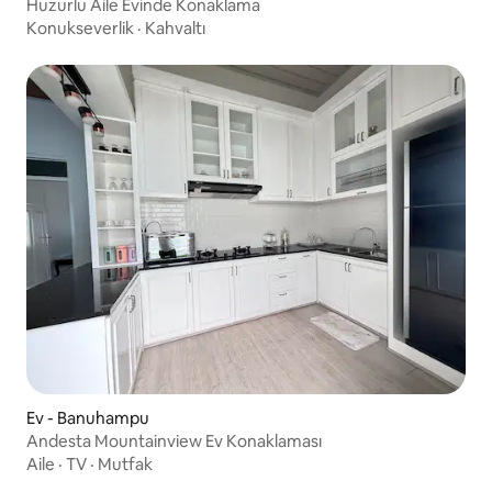
Huzurlu Aile Evinde Konaklama
Konukseverlik
·
Kahvaltı
Ev - Banuhampu
Andesta Mountainview Ev Konaklaması
Aile
·
TV
·
Mutfak