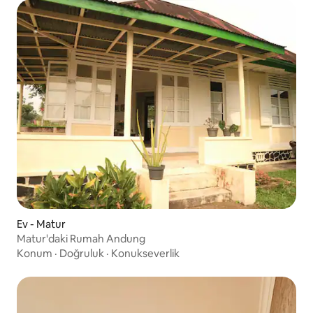
Ev - Matur
Matur'daki Rumah Andung
Konum
·
Doğruluk
·
Konukseverlik