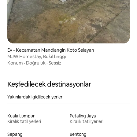
Ev - Kecamatan Mandiangin Koto Selayan
MJW Homestay, Bukittinggi
Konum
·
Doğruluk
·
Sessiz
Keşfedilecek destinasyonlar
Yakınlardaki gidilecek yerler
Kuala Lumpur
Petaling Jaya
Kiralık tatil yerleri
Kiralık tatil yerleri
Sepang
Bentong