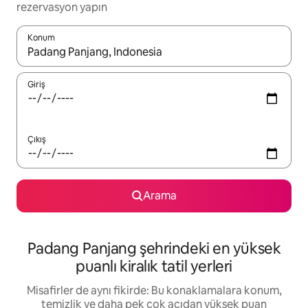
rezervasyon yapın
Konum
Sonuçlar kullanılabilir olduğunda yukarı ve aşağı oklarıyla gezi
Giriş
Çıkış
Arama
Padang Panjang şehrindeki en yüksek
puanlı kiralık tatil yerleri
Misafirler de aynı fikirde: Bu konaklamalara konum,
temizlik ve daha pek çok açıdan yüksek puan