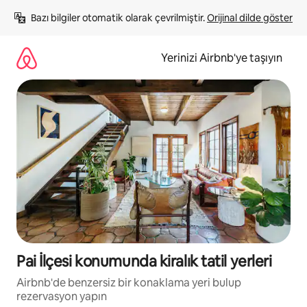
İçeriğe
Bazı bilgiler otomatik olarak çevrilmiştir. 
Orijinal dilde göster
atla
Yerinizi Airbnb'ye taşıyın
Pai İlçesi konumunda kiralık tatil yerleri
Airbnb'de benzersiz bir konaklama yeri bulup
rezervasyon yapın