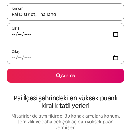
Konum
Sonuçlar kullanılabilir olduğunda yukarı ve aşağı oklarıyla gezi
Giriş
Çıkış
Arama
Pai İlçesi şehrindeki en yüksek puanlı
kiralık tatil yerleri
Misafirler de aynı fikirde: Bu konaklamalara konum,
temizlik ve daha pek çok açıdan yüksek puan
vermişler.