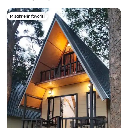
Misafirlerin favorisi
Misafirlerin favorisi