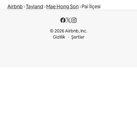
Airbnb
Tayland
Mae Hong Son
Pai İlçesi
© 2026 Airbnb, Inc.
Gizlilik
Şartlar