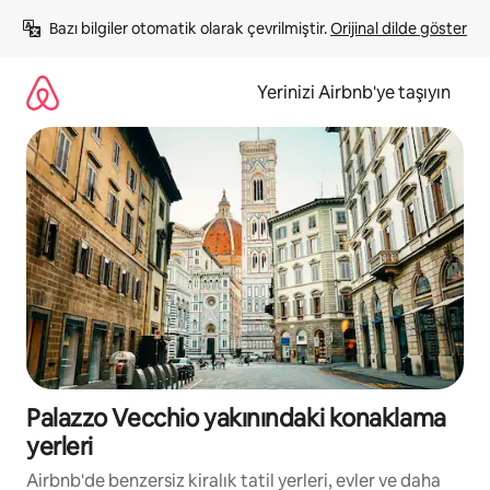
İçeriğe
Bazı bilgiler otomatik olarak çevrilmiştir. 
Orijinal dilde göster
atla
Yerinizi Airbnb'ye taşıyın
Palazzo Vecchio yakınındaki konaklama
yerleri
Airbnb'de benzersiz kiralık tatil yerleri, evler ve daha