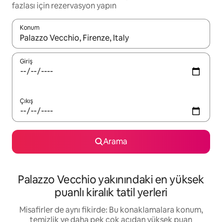
fazlası için rezervasyon yapın
Konum
Sonuçlar kullanılabilir olduğunda yukarı ve aşağı oklarıyla gezi
Giriş
Çıkış
Arama
Palazzo Vecchio yakınındaki en yüksek
puanlı kiralık tatil yerleri
Misafirler de aynı fikirde: Bu konaklamalara konum,
temizlik ve daha pek çok açıdan yüksek puan