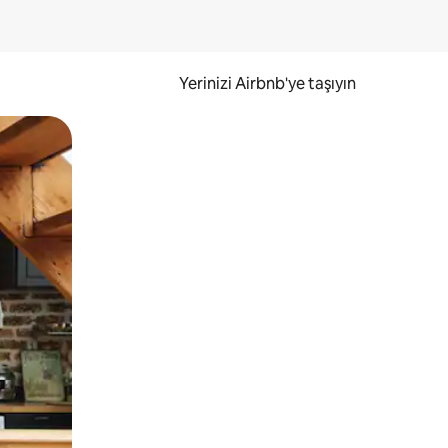
Yerinizi Airbnb'ye taşıyın
.