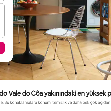
 Vale do Côa yakınındaki en yüksek puanl
irde: Bu konaklamalara konum, temizlik ve daha pek çok açıdan