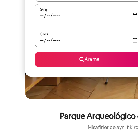
Giriş
Çıkış
Arama
Parque Arqueológico do
Misafirler de aynı fik