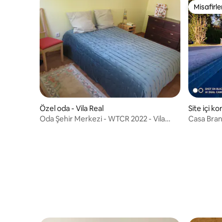
Misafirle
Misafirle
Özel oda - Vila Real
Site içi ko
Oda Şehir Merkezi - WTCR 2022 - Vila
Casa Brand
Real
muhteşe