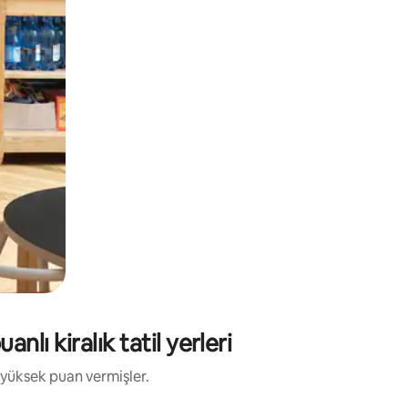
ı kiralık tatil yerleri
 yüksek puan vermişler.